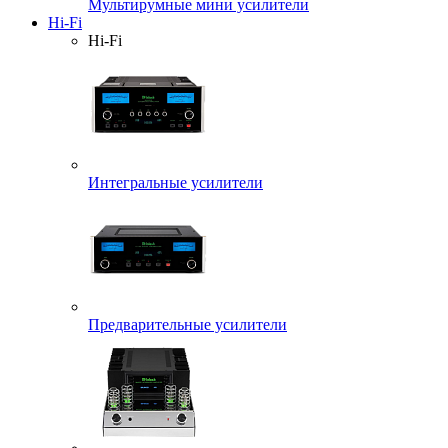
Мультирумные мини усилители
Hi-Fi
Hi-Fi
Интегральные усилители
Предварительные усилители