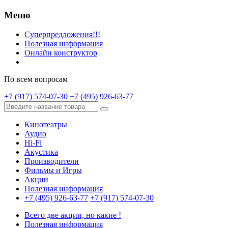
Меню
Суперпредложения!!!
Полезная информация
Онлайн конструктор
По всем вопросам
+7 (917) 574-07-30
+7 (495) 926-63-77
Кинотеатры
Аудио
Hi-Fi
Акустика
Производители
Фильмы и Игры
Акции
Полезная информация
+7 (495) 926-63-77
+7 (917) 574-07-30
Всего две акции, но какие !
Полезная информация