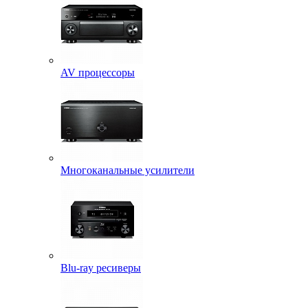
AV процессоры
Многоканальные усилители
Blu-ray ресиверы