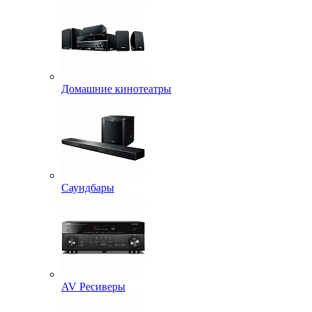
Домашние кинотеатры
Саундбары
AV Ресиверы