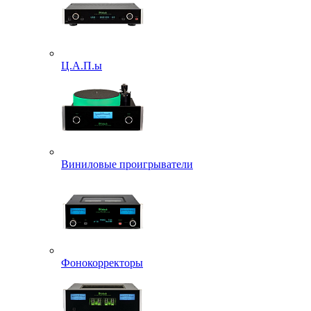
Ц.А.П.ы
Виниловые проигрыватели
Фонокорректоры