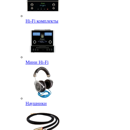
Hi-Fi комплекты
Мини Hi-Fi
Наушники