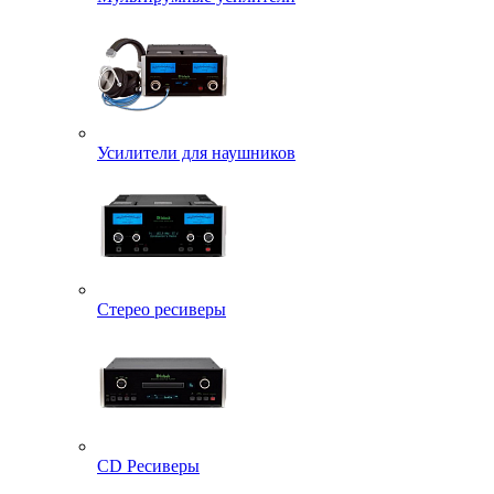
Усилители для наушников
Стерео ресиверы
CD Ресиверы