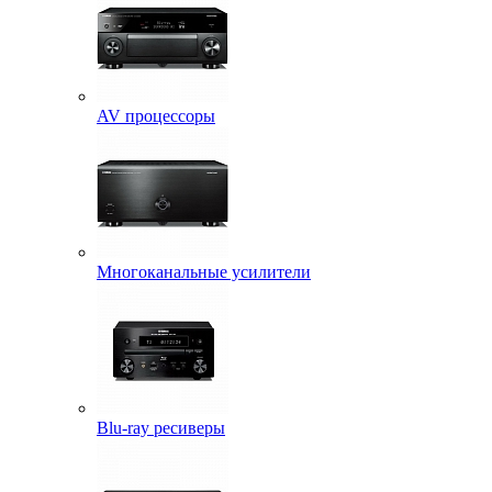
AV процессоры
Многоканальные усилители
Blu-ray ресиверы