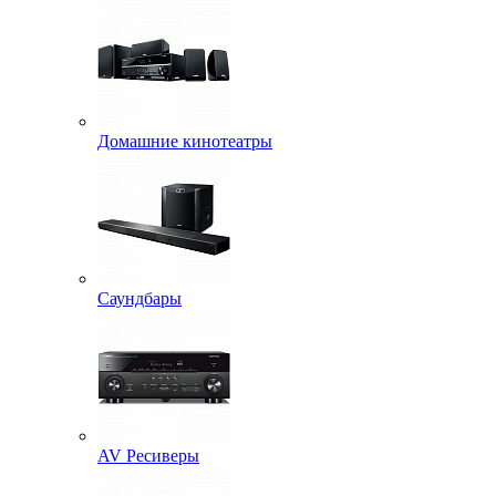
Домашние кинотеатры
Саундбары
AV Ресиверы