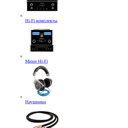
Hi-Fi комплекты
Мини Hi-Fi
Наушники