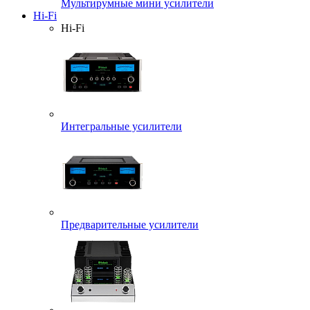
Мультирумные мини усилители
Hi-Fi
Hi-Fi
Интегральные усилители
Предварительные усилители