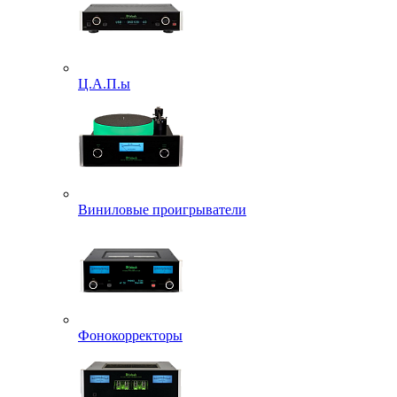
Ц.А.П.ы
Виниловые проигрыватели
Фонокорректоры