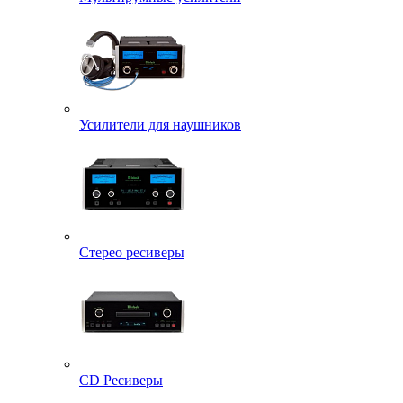
Усилители для наушников
Стерео ресиверы
CD Ресиверы