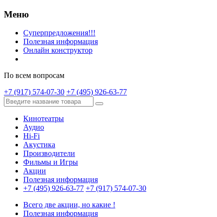
Меню
Суперпредложения!!!
Полезная информация
Онлайн конструктор
По всем вопросам
+7 (917) 574-07-30
+7 (495) 926-63-77
Кинотеатры
Аудио
Hi-Fi
Акустика
Производители
Фильмы и Игры
Акции
Полезная информация
+7 (495) 926-63-77
+7 (917) 574-07-30
Всего две акции, но какие !
Полезная информация