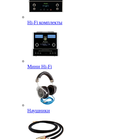
Hi-Fi комплекты
Мини Hi-Fi
Наушники