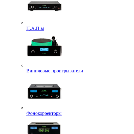
Ц.А.П.ы
Виниловые проигрыватели
Фонокорректоры