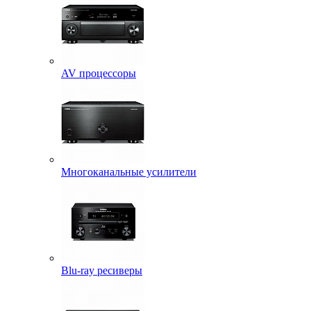
AV процессоры
Многоканальные усилители
Blu-ray ресиверы