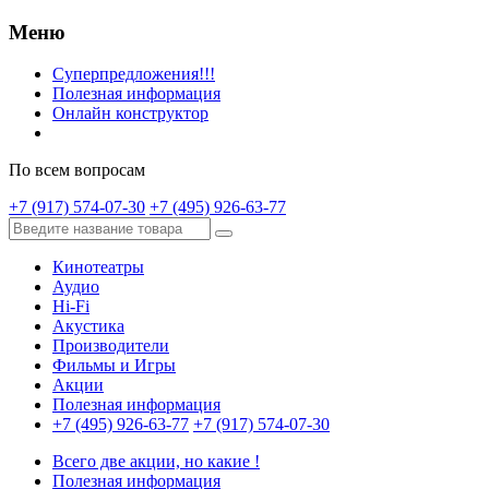
Меню
Суперпредложения!!!
Полезная информация
Онлайн конструктор
По всем вопросам
+7 (917) 574-07-30
+7 (495) 926-63-77
Кинотеатры
Аудио
Hi-Fi
Акустика
Производители
Фильмы и Игры
Акции
Полезная информация
+7 (495) 926-63-77
+7 (917) 574-07-30
Всего две акции, но какие !
Полезная информация