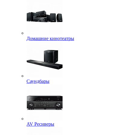
Домашние кинотеатры
Саундбары
AV Ресиверы