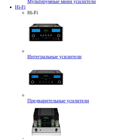
Мультирумные мини усилители
Hi-Fi
Hi-Fi
Интегральные усилители
Предварительные усилители