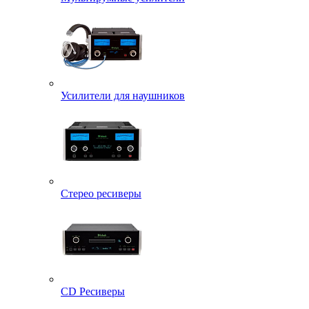
Усилители для наушников
Стерео ресиверы
CD Ресиверы