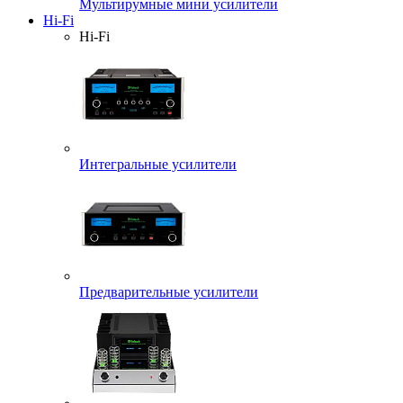
Мультирумные мини усилители
Hi-Fi
Hi-Fi
Интегральные усилители
Предварительные усилители