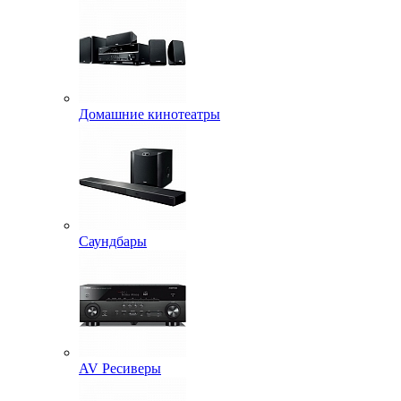
Домашние кинотеатры
Саундбары
AV Ресиверы