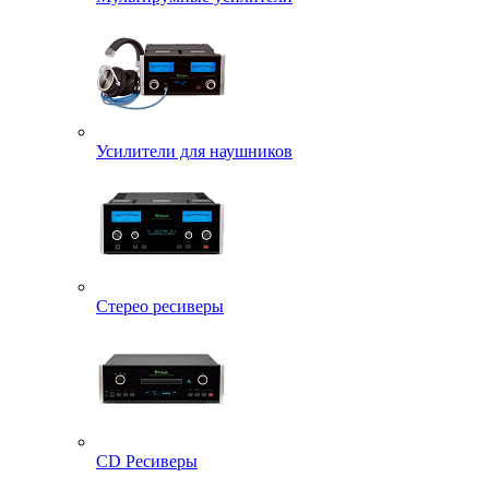
Усилители для наушников
Стерео ресиверы
CD Ресиверы