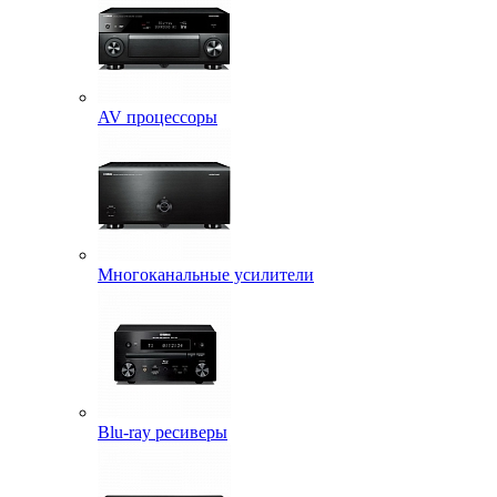
AV процессоры
Многоканальные усилители
Blu-ray ресиверы