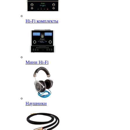
Hi-Fi комплекты
Мини Hi-Fi
Наушники