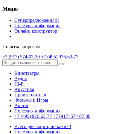
Меню
Суперпредложения!!!
Полезная информация
Онлайн конструктор
По всем вопросам
+7 (917) 574-07-30
+7 (495) 926-63-77
Кинотеатры
Аудио
Hi-Fi
Акустика
Производители
Фильмы и Игры
Акции
Полезная информация
+7 (495) 926-63-77
+7 (917) 574-07-30
Всего две акции, но какие !
Полезная информация