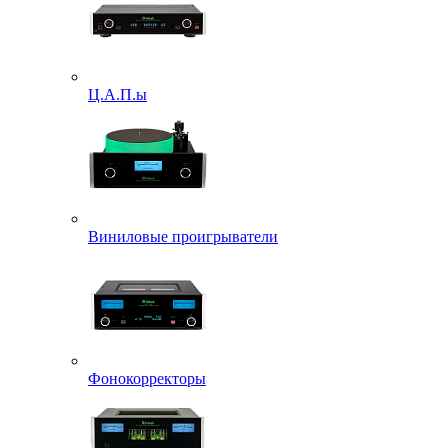
Ц.А.П.ы
Виниловые проигрыватели
Фонокорректоры