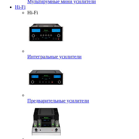
Мультирумные мини усилители
Hi-Fi
Hi-Fi
Интегральные усилители
Предварительные усилители