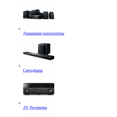
Домашние кинотеатры
Саундбары
AV Ресиверы