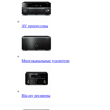
AV процессоры
Многоканальные усилители
Blu-ray ресиверы