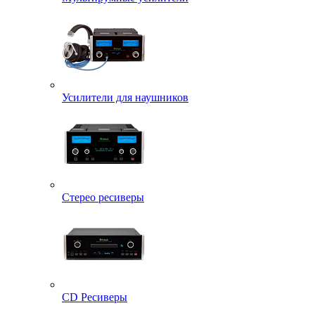
Усилители для наушников
Стерео ресиверы
CD Ресиверы