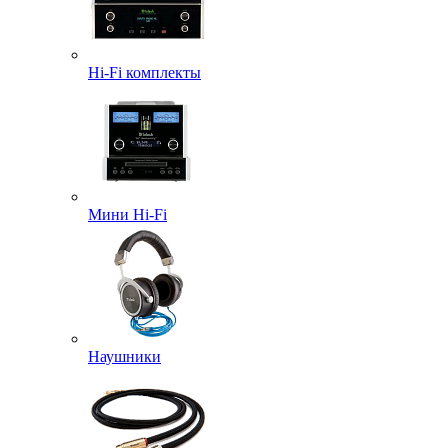
Hi-Fi комплекты
Мини Hi-Fi
Наушники