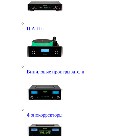
Ц.А.П.ы
Виниловые проигрыватели
Фонокорректоры