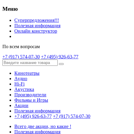
Меню
Суперпредложения!!!
Полезная информация
Онлайн конструктор
По всем вопросам
+7 (917) 574-07-30
+7 (495) 926-63-77
Кинотеатры
Аудио
Hi-Fi
Акустика
Производители
Фильмы и Игры
Акции
Полезная информация
+7 (495) 926-63-77
+7 (917) 574-07-30
Всего две акции, но какие !
Полезная информация