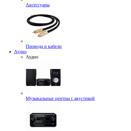
Аксессуары
Провода и кабели
Аудио
Аудио
Музыкальные центры с акустикой