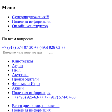
Меню
Суперпредложения!!!
Полезная информация
Онлайн конструктор
По всем вопросам
+7 (917) 574-07-30
+7 (495) 926-63-77
Кинотеатры
Аудио
Hi-Fi
Акустика
Производители
Фильмы и Игры
Акции
Полезная информация
+7 (495) 926-63-77
+7 (917) 574-07-30
Всего две акции, но какие !
Полезная информация