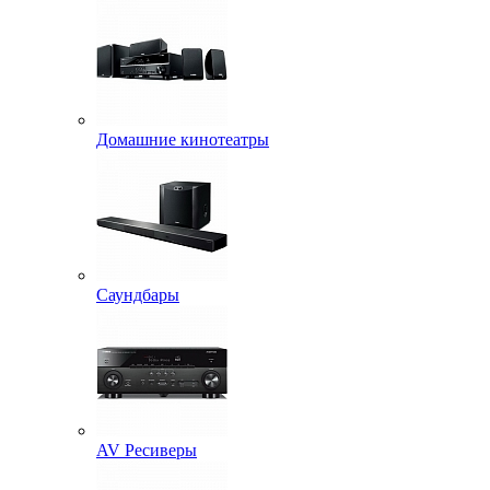
Домашние кинотеатры
Саундбары
AV Ресиверы