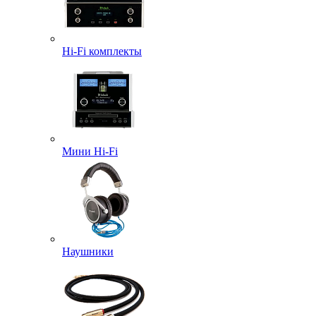
Hi-Fi комплекты
Мини Hi-Fi
Наушники