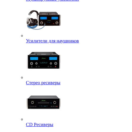
Усилители для наушников
Стерео ресиверы
CD Ресиверы