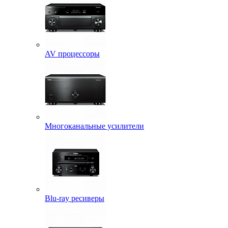
AV процессоры
Многоканальные усилители
Blu-ray ресиверы