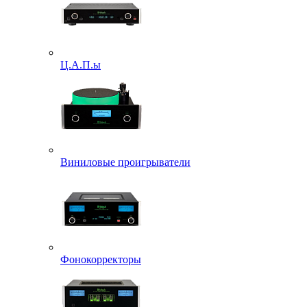
Ц.А.П.ы
Виниловые проигрыватели
Фонокорректоры