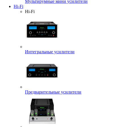
Мультирумные мини усилители
Hi-Fi
Hi-Fi
Интегральные усилители
Предварительные усилители