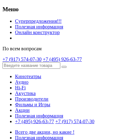
Меню
Суперпредложения!!!
Полезная информация
Онлайн конструктор
По всем вопросам
+7 (917) 574-07-30
+7 (495) 926-63-77
Кинотеатры
Аудио
Hi-Fi
Акустика
Производители
Фильмы и Игры
Акции
Полезная информация
+7 (495) 926-63-77
+7 (917) 574-07-30
Всего две акции, но какие !
Полезная информация