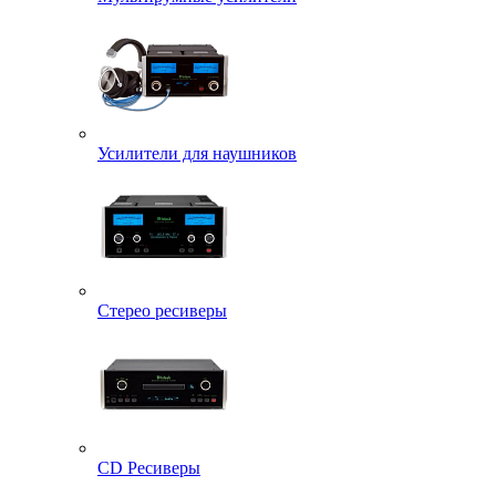
Усилители для наушников
Стерео ресиверы
CD Ресиверы