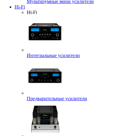
Мультирумные мини усилители
Hi-Fi
Hi-Fi
Интегральные усилители
Предварительные усилители