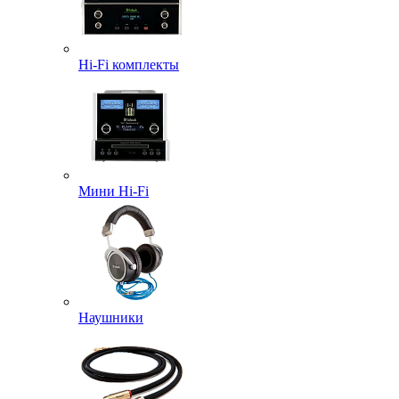
Hi-Fi комплекты
Мини Hi-Fi
Наушники