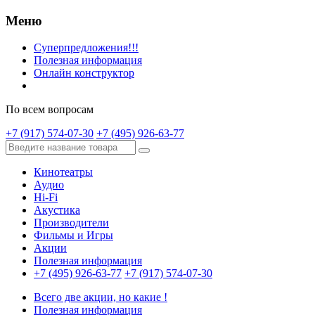
Меню
Суперпредложения!!!
Полезная информация
Онлайн конструктор
По всем вопросам
+7 (917) 574-07-30
+7 (495) 926-63-77
Кинотеатры
Аудио
Hi-Fi
Акустика
Производители
Фильмы и Игры
Акции
Полезная информация
+7 (495) 926-63-77
+7 (917) 574-07-30
Всего две акции, но какие !
Полезная информация