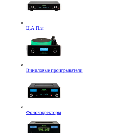
Ц.А.П.ы
Виниловые проигрыватели
Фонокорректоры