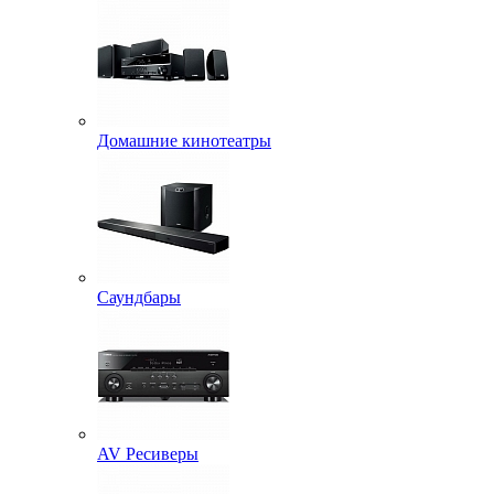
Домашние кинотеатры
Саундбары
AV Ресиверы