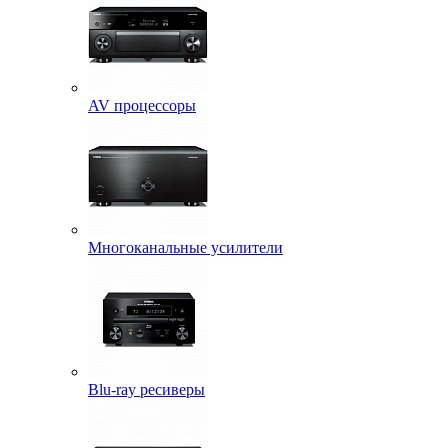
AV процессоры
Многоканальные усилители
Blu-ray ресиверы