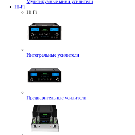
Мультирумные мини усилители
Hi-Fi
Hi-Fi
Интегральные усилители
Предварительные усилители