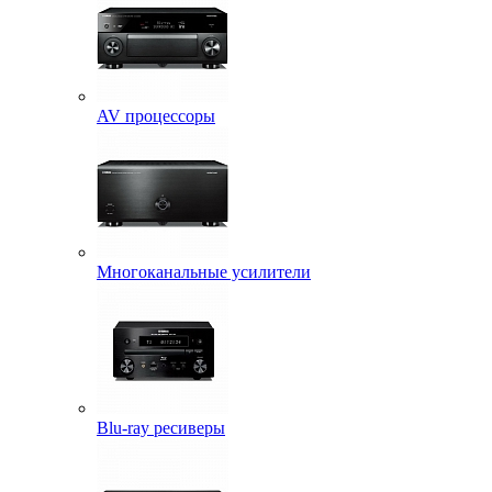
AV процессоры
Многоканальные усилители
Blu-ray ресиверы