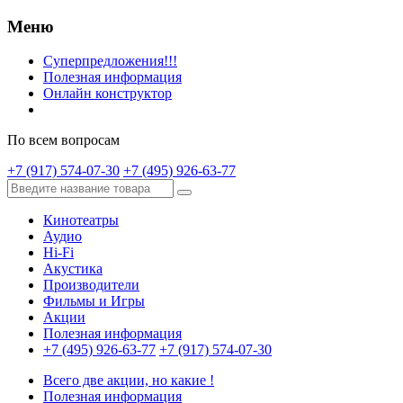
Меню
Суперпредложения!!!
Полезная информация
Онлайн конструктор
По всем вопросам
+7 (917) 574-07-30
+7 (495) 926-63-77
Кинотеатры
Аудио
Hi-Fi
Акустика
Производители
Фильмы и Игры
Акции
Полезная информация
+7 (495) 926-63-77
+7 (917) 574-07-30
Всего две акции, но какие !
Полезная информация