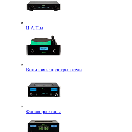
Ц.А.П.ы
Виниловые проигрыватели
Фонокорректоры