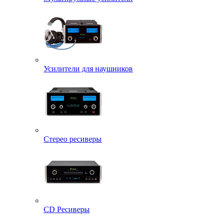
Усилители для наушников
Стерео ресиверы
CD Ресиверы