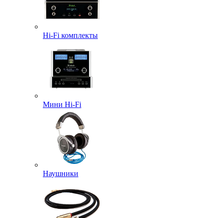
Hi-Fi комплекты
Мини Hi-Fi
Наушники