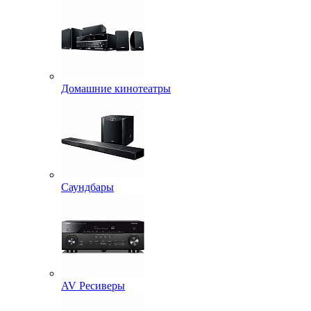
Домашние кинотеатры
Саундбары
AV Ресиверы