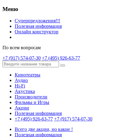
Меню
Суперпредложения!!!
Полезная информация
Онлайн конструктор
По всем вопросам
+7 (917) 574-07-30
+7 (495) 926-63-77
Кинотеатры
Аудио
Hi-Fi
Акустика
Производители
Фильмы и Игры
Акции
Полезная информация
+7 (495) 926-63-77
+7 (917) 574-07-30
Всего две акции, но какие !
Полезная информация