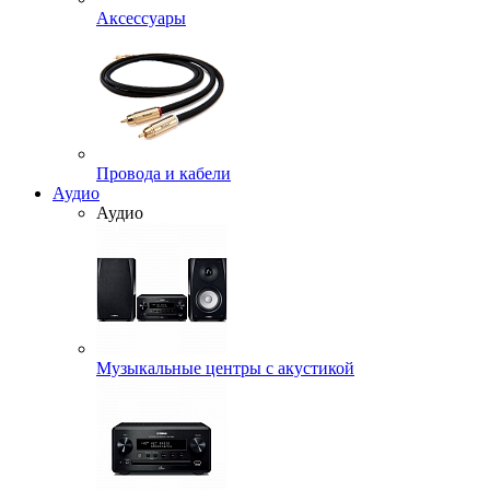
Аксессуары
Провода и кабели
Аудио
Аудио
Музыкальные центры с акустикой