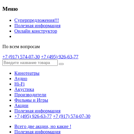
Меню
Суперпредложения!!!
Полезная информация
Онлайн конструктор
По всем вопросам
+7 (917) 574-07-30
+7 (495) 926-63-77
Кинотеатры
Аудио
Hi-Fi
Акустика
Производители
Фильмы и Игры
Акции
Полезная информация
+7 (495) 926-63-77
+7 (917) 574-07-30
Всего две акции, но какие !
Полезная информация