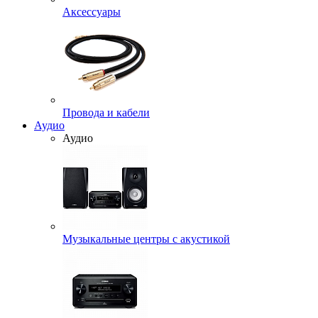
Аксессуары
Провода и кабели
Аудио
Аудио
Музыкальные центры с акустикой