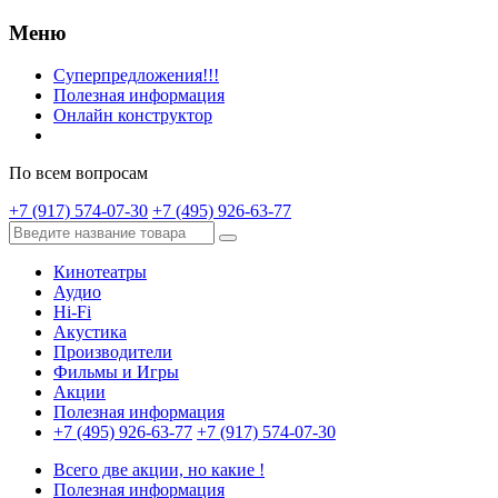
Меню
Суперпредложения!!!
Полезная информация
Онлайн конструктор
По всем вопросам
+7 (917) 574-07-30
+7 (495) 926-63-77
Кинотеатры
Аудио
Hi-Fi
Акустика
Производители
Фильмы и Игры
Акции
Полезная информация
+7 (495) 926-63-77
+7 (917) 574-07-30
Всего две акции, но какие !
Полезная информация