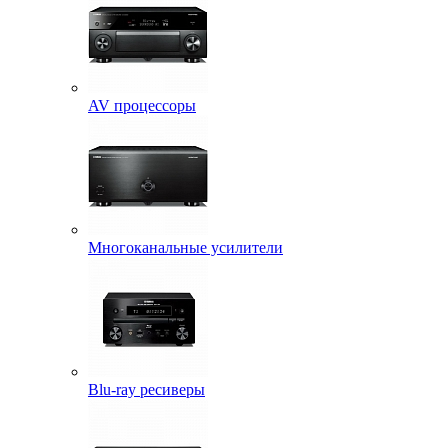
AV процессоры
Многоканальные усилители
Blu-ray ресиверы