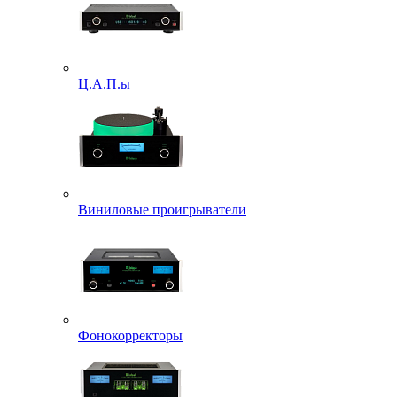
Ц.А.П.ы
Виниловые проигрыватели
Фонокорректоры