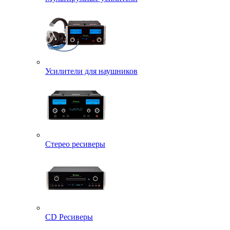
Усилители для наушников
Стерео ресиверы
CD Ресиверы