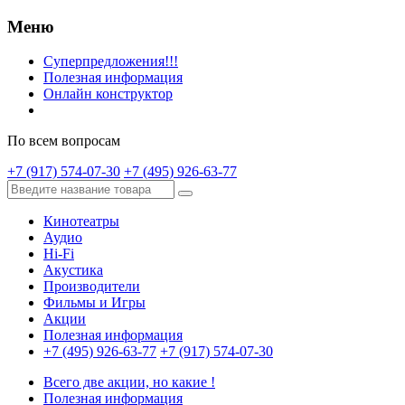
Меню
Суперпредложения!!!
Полезная информация
Онлайн конструктор
По всем вопросам
+7 (917) 574-07-30
+7 (495) 926-63-77
Кинотеатры
Аудио
Hi-Fi
Акустика
Производители
Фильмы и Игры
Акции
Полезная информация
+7 (495) 926-63-77
+7 (917) 574-07-30
Всего две акции, но какие !
Полезная информация