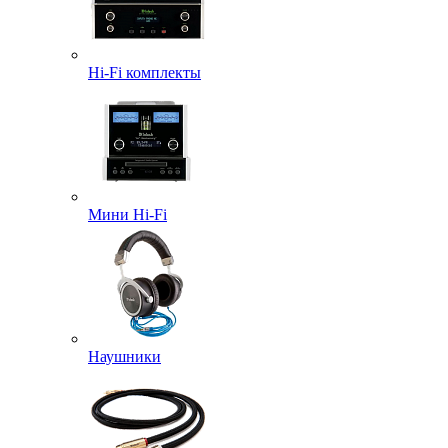
Hi-Fi комплекты
Мини Hi-Fi
Наушники