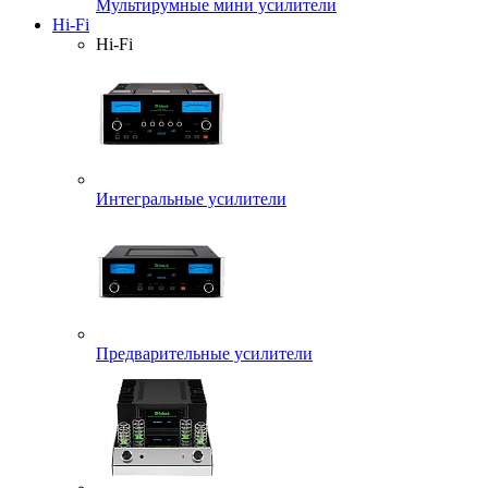
Мультирумные мини усилители
Hi-Fi
Hi-Fi
Интегральные усилители
Предварительные усилители