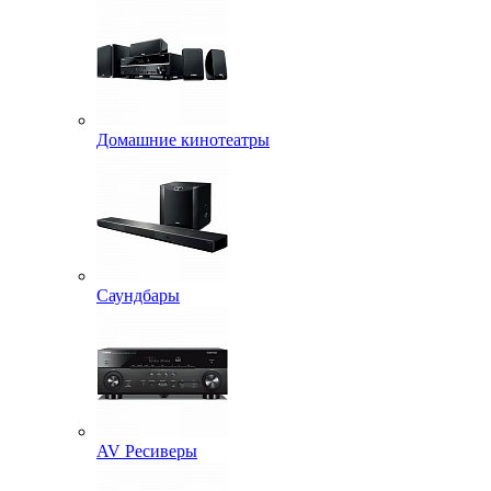
Домашние кинотеатры
Саундбары
AV Ресиверы