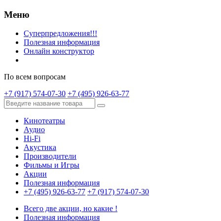
Меню
Суперпредложения!!!
Полезная информация
Онлайн конструктор
По всем вопросам
+7 (917) 574-07-30
+7 (495) 926-63-77
Кинотеатры
Аудио
Hi-Fi
Акустика
Производители
Фильмы и Игры
Акции
Полезная информация
+7 (495) 926-63-77
+7 (917) 574-07-30
Всего две акции, но какие !
Полезная информация