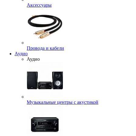
Аксессуары
Провода и кабели
Аудио
Аудио
Музыкальные центры с акустикой