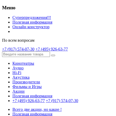
Меню
Суперпредложения!!!
Полезная информация
Онлайн конструктор
По всем вопросам
+7 (917) 574-07-30
+7 (495) 926-63-77
Кинотеатры
Аудио
Hi-Fi
Акустика
Производители
Фильмы и Игры
Акции
Полезная информация
+7 (495) 926-63-77
+7 (917) 574-07-30
Всего две акции, но какие !
Полезная информация