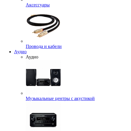
Аксессуары
Провода и кабели
Аудио
Аудио
Музыкальные центры с акустикой