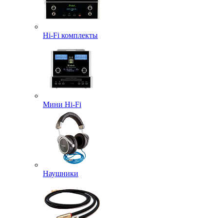
Hi-Fi комплекты
Мини Hi-Fi
Наушники