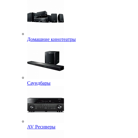
Домашние кинотеатры
Саундбары
AV Ресиверы