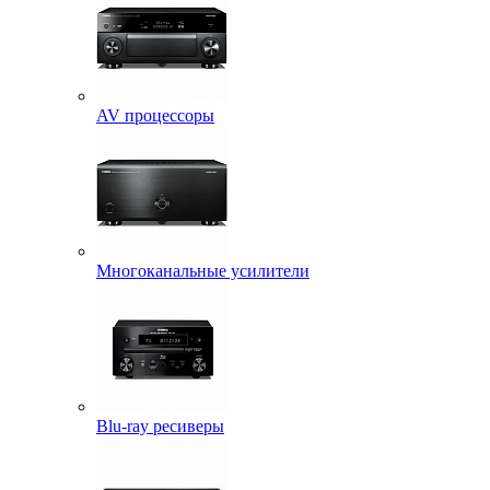
AV процессоры
Многоканальные усилители
Blu-ray ресиверы