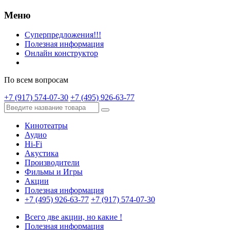
Меню
Суперпредложения!!!
Полезная информация
Онлайн конструктор
По всем вопросам
+7 (917) 574-07-30
+7 (495) 926-63-77
Кинотеатры
Аудио
Hi-Fi
Акустика
Производители
Фильмы и Игры
Акции
Полезная информация
+7 (495) 926-63-77
+7 (917) 574-07-30
Всего две акции, но какие !
Полезная информация