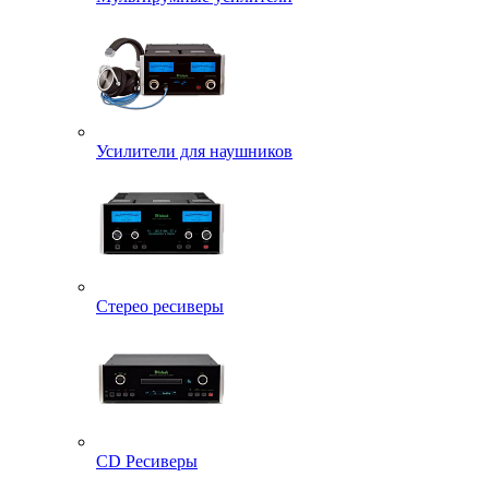
Усилители для наушников
Стерео ресиверы
CD Ресиверы