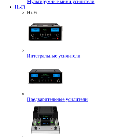
Мультирумные мини усилители
Hi-Fi
Hi-Fi
Интегральные усилители
Предварительные усилители