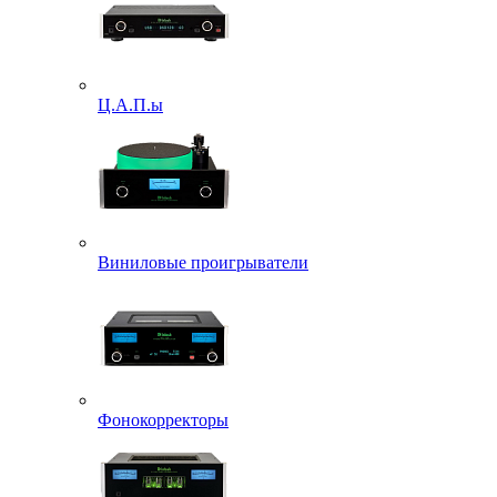
Ц.А.П.ы
Виниловые проигрыватели
Фонокорректоры