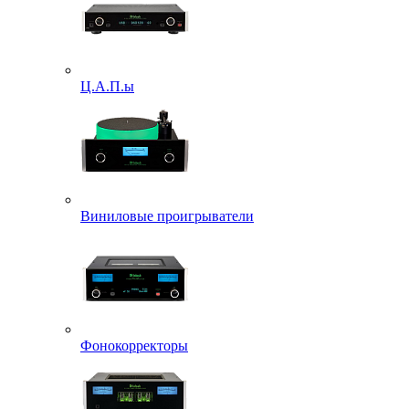
Ц.А.П.ы
Виниловые проигрыватели
Фонокорректоры