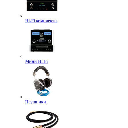
Hi-Fi комплекты
Мини Hi-Fi
Наушники