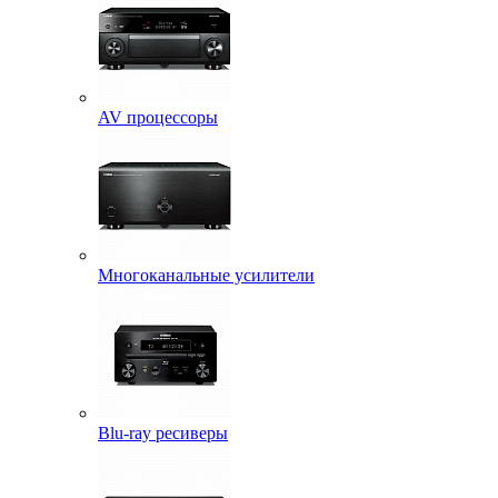
AV процессоры
Многоканальные усилители
Blu-ray ресиверы