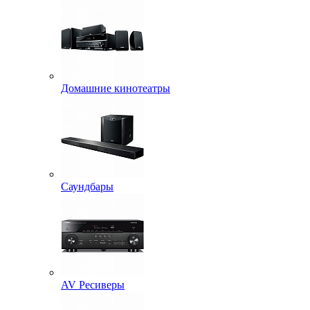
Домашние кинотеатры
Саундбары
AV Ресиверы