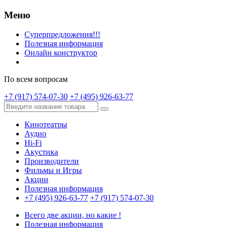
Меню
Суперпредложения!!!
Полезная информация
Онлайн конструктор
По всем вопросам
+7 (917) 574-07-30
+7 (495) 926-63-77
Кинотеатры
Аудио
Hi-Fi
Акустика
Производители
Фильмы и Игры
Акции
Полезная информация
+7 (495) 926-63-77
+7 (917) 574-07-30
Всего две акции, но какие !
Полезная информация