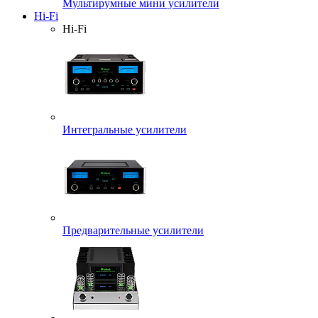
Мультирумные мини усилители
Hi-Fi
Hi-Fi
Интегральные усилители
Предварительные усилители