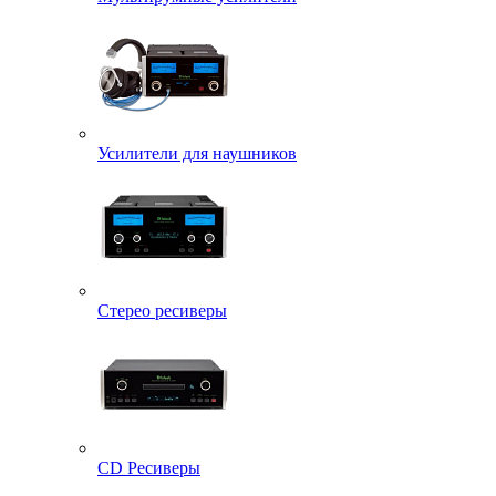
Усилители для наушников
Стерео ресиверы
CD Ресиверы