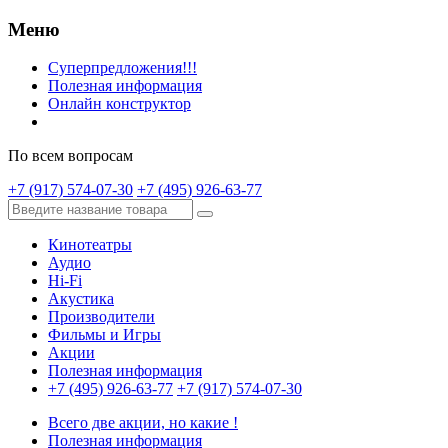
Меню
Суперпредложения!!!
Полезная информация
Онлайн конструктор
По всем вопросам
+7 (917) 574-07-30
+7 (495) 926-63-77
Кинотеатры
Аудио
Hi-Fi
Акустика
Производители
Фильмы и Игры
Акции
Полезная информация
+7 (495) 926-63-77
+7 (917) 574-07-30
Всего две акции, но какие !
Полезная информация