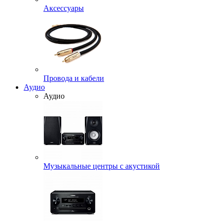
Аксессуары
Провода и кабели
Аудио
Аудио
Музыкальные центры с акустикой