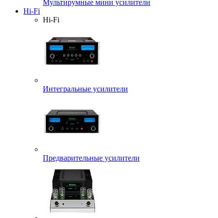
Мультирумные мини усилители
Hi-Fi
Hi-Fi
Интегральные усилители
Предварительные усилители