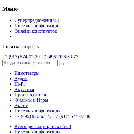
Меню
Суперпредложения!!!
Полезная информация
Онлайн конструктор
По всем вопросам
+7 (917) 574-07-30
+7 (495) 926-63-77
Кинотеатры
Аудио
Hi-Fi
Акустика
Производители
Фильмы и Игры
Акции
Полезная информация
+7 (495) 926-63-77
+7 (917) 574-07-30
Всего две акции, но какие !
Полезная информация