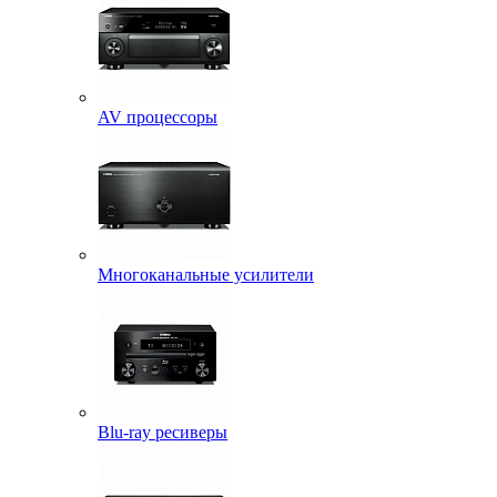
AV процессоры
Многоканальные усилители
Blu-ray ресиверы