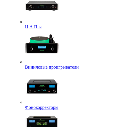
Ц.А.П.ы
Виниловые проигрыватели
Фонокорректоры