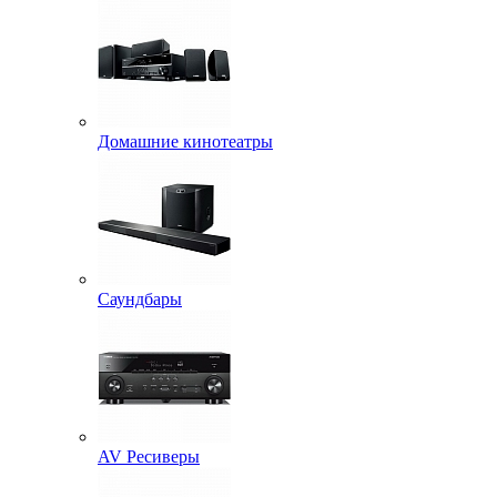
Домашние кинотеатры
Саундбары
AV Ресиверы