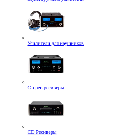
Усилители для наушников
Стерео ресиверы
CD Ресиверы