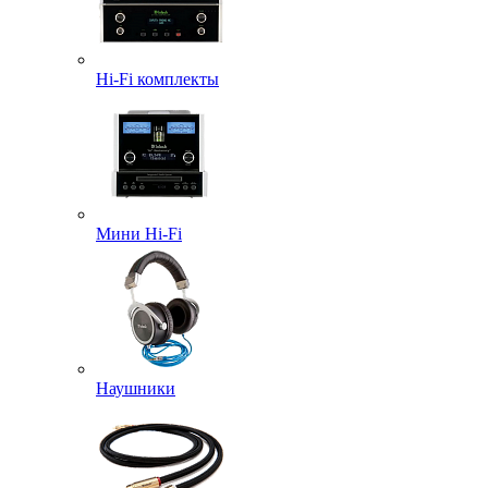
Hi-Fi комплекты
Мини Hi-Fi
Наушники