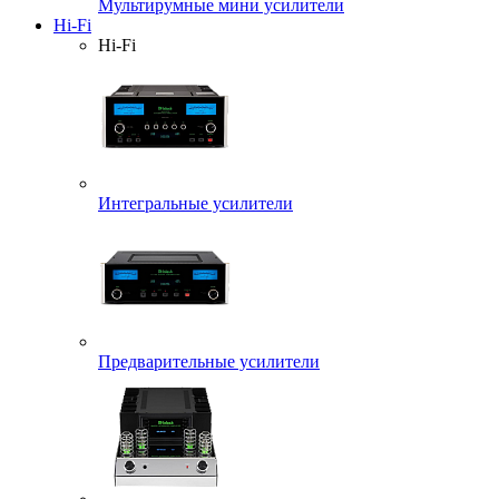
Мультирумные мини усилители
Hi-Fi
Hi-Fi
Интегральные усилители
Предварительные усилители