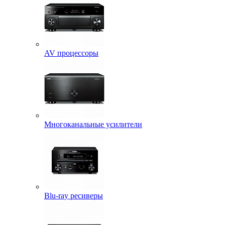
AV процессоры
Многоканальные усилители
Blu-ray ресиверы