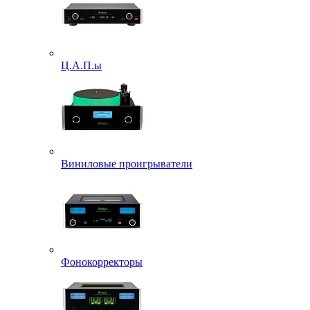
Ц.А.П.ы
Виниловые проигрыватели
Фонокорректоры