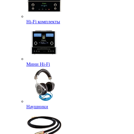
Hi-Fi комплекты
Мини Hi-Fi
Наушники