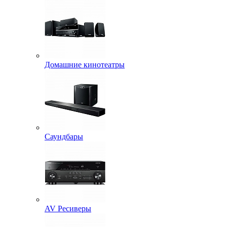
Домашние кинотеатры
Саундбары
AV Ресиверы