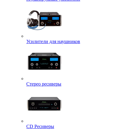
Усилители для наушников
Стерео ресиверы
CD Ресиверы