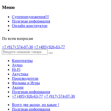
Меню
Суперпредложения!!!
Полезная информация
Онлайн конструктор
По всем вопросам
+7 (917) 574-07-30
+7 (495) 926-63-77
Кинотеатры
Аудио
Hi-Fi
Акустика
Производители
Фильмы и Игры
Акции
Полезная информация
+7 (495) 926-63-77
+7 (917) 574-07-30
Всего две акции, но какие !
Полезная информация