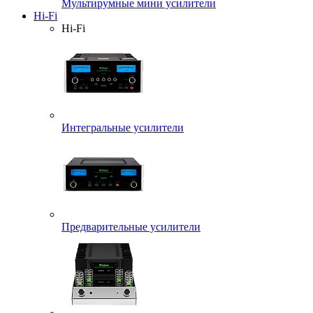
Мультирумные мини усилители
Hi-Fi
Hi-Fi
Интегральные усилители
Предварительные усилители