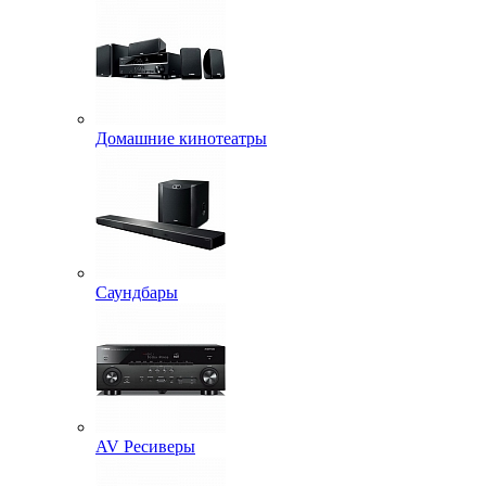
Домашние кинотеатры
Саундбары
AV Ресиверы