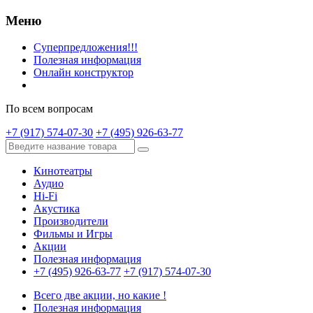
Меню
Суперпредложения!!!
Полезная информация
Онлайн конструктор
По всем вопросам
+7 (917) 574-07-30
+7 (495) 926-63-77
Кинотеатры
Аудио
Hi-Fi
Акустика
Производители
Фильмы и Игры
Акции
Полезная информация
+7 (495) 926-63-77
+7 (917) 574-07-30
Всего две акции, но какие !
Полезная информация