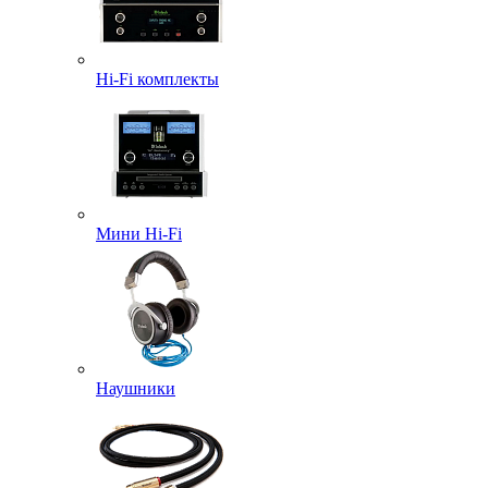
Hi-Fi комплекты
Мини Hi-Fi
Наушники