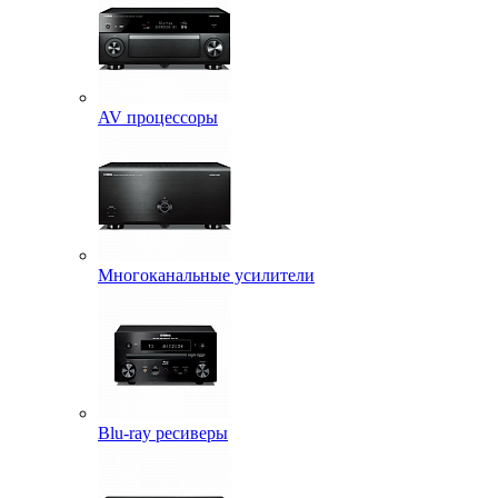
AV процессоры
Многоканальные усилители
Blu-ray ресиверы