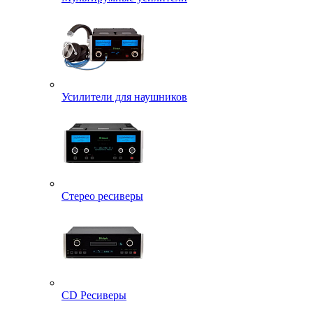
Усилители для наушников
Стерео ресиверы
CD Ресиверы