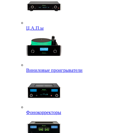
Ц.А.П.ы
Виниловые проигрыватели
Фонокорректоры