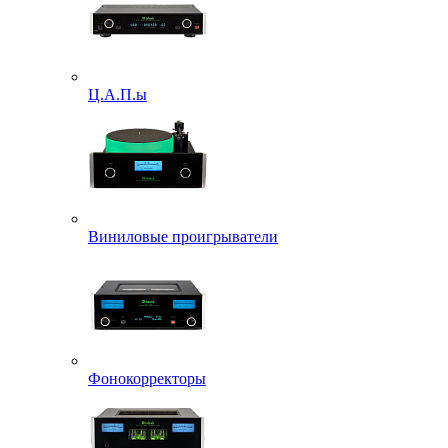
Ц.А.П.ы
Виниловые проигрыватели
Фонокорректоры