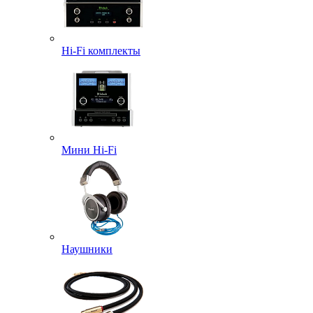
Hi-Fi комплекты
Мини Hi-Fi
Наушники