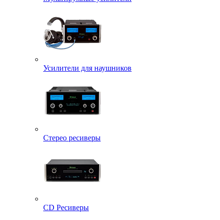
Усилители для наушников
Стерео ресиверы
CD Ресиверы