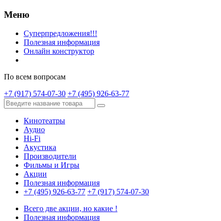
Меню
Суперпредложения!!!
Полезная информация
Онлайн конструктор
По всем вопросам
+7 (917) 574-07-30
+7 (495) 926-63-77
Кинотеатры
Аудио
Hi-Fi
Акустика
Производители
Фильмы и Игры
Акции
Полезная информация
+7 (495) 926-63-77
+7 (917) 574-07-30
Всего две акции, но какие !
Полезная информация