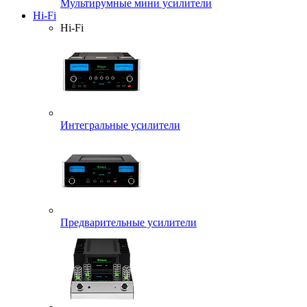
Мультирумные мини усилители
Hi-Fi
Hi-Fi
Интегральные усилители
Предварительные усилители