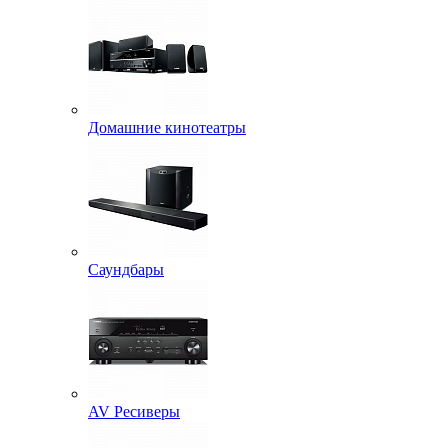
Домашние кинотеатры
Саундбары
AV Ресиверы