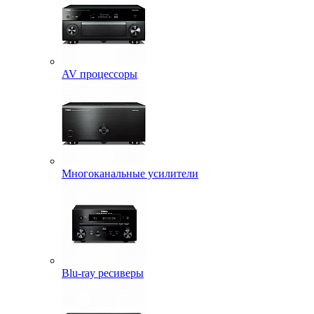
AV процессоры
Многоканальные усилители
Blu-ray ресиверы