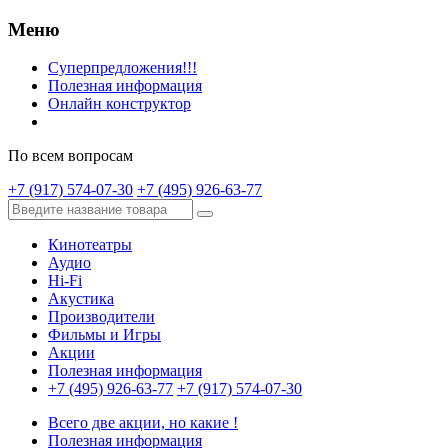
Меню
Суперпредложения!!!
Полезная информация
Онлайн конструктор
По всем вопросам
+7 (917) 574-07-30
+7 (495) 926-63-77
Кинотеатры
Аудио
Hi-Fi
Акустика
Производители
Фильмы и Игры
Акции
Полезная информация
+7 (495) 926-63-77
+7 (917) 574-07-30
Всего две акции, но какие !
Полезная информация