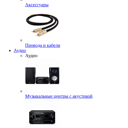
Аксессуары
Провода и кабели
Аудио
Аудио
Музыкальные центры с акустикой