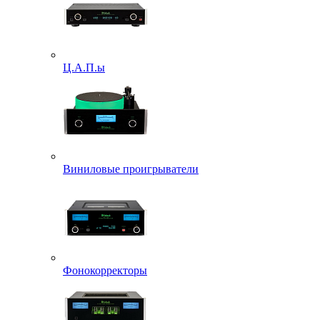
Ц.А.П.ы
Виниловые проигрыватели
Фонокорректоры