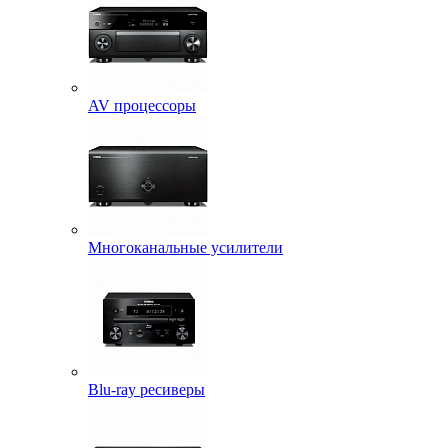
AV процессоры
Многоканальные усилители
Blu-ray ресиверы