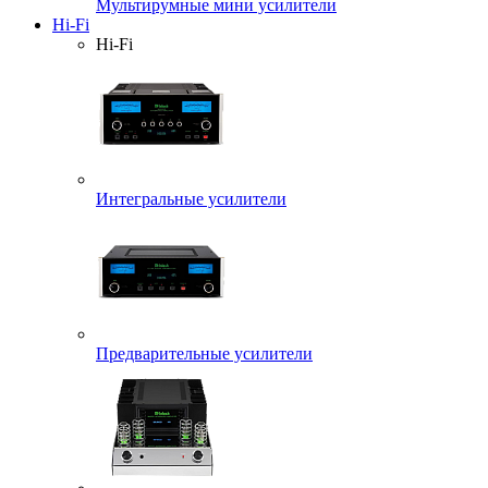
Мультирумные мини усилители
Hi-Fi
Hi-Fi
Интегральные усилители
Предварительные усилители