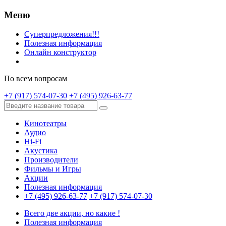
Меню
Суперпредложения!!!
Полезная информация
Онлайн конструктор
По всем вопросам
+7 (917) 574-07-30
+7 (495) 926-63-77
Кинотеатры
Аудио
Hi-Fi
Акустика
Производители
Фильмы и Игры
Акции
Полезная информация
+7 (495) 926-63-77
+7 (917) 574-07-30
Всего две акции, но какие !
Полезная информация