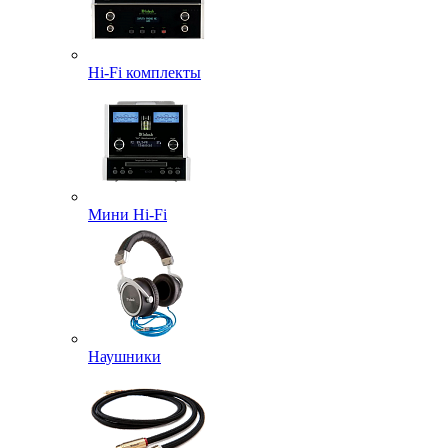
Hi-Fi комплекты
Мини Hi-Fi
Наушники