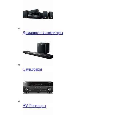
Домашние кинотеатры
Саундбары
AV Ресиверы