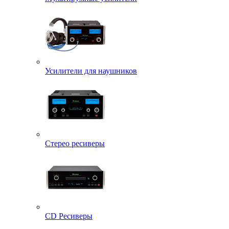
Усилители для наушников
Стерео ресиверы
CD Ресиверы