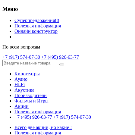
Меню
Суперпредложения!!!
Полезная информация
Онлайн конструктор
По всем вопросам
+7 (917) 574-07-30
+7 (495) 926-63-77
Кинотеатры
Аудио
Hi-Fi
Акустика
Производители
Фильмы и Игры
Акции
Полезная информация
+7 (495) 926-63-77
+7 (917) 574-07-30
Всего две акции, но какие !
Полезная информация