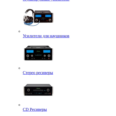
Усилители для наушников
Стерео ресиверы
CD Ресиверы