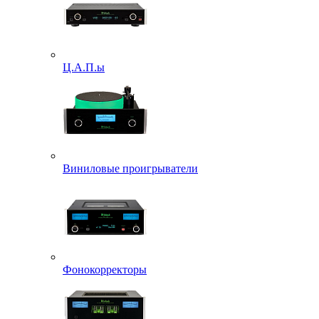
Ц.А.П.ы
Виниловые проигрыватели
Фонокорректоры