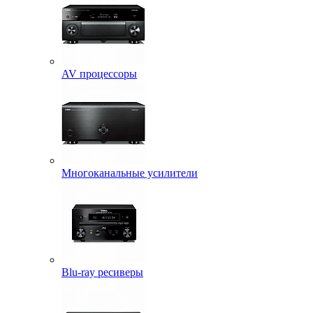
AV процессоры
Многоканальные усилители
Blu-ray ресиверы