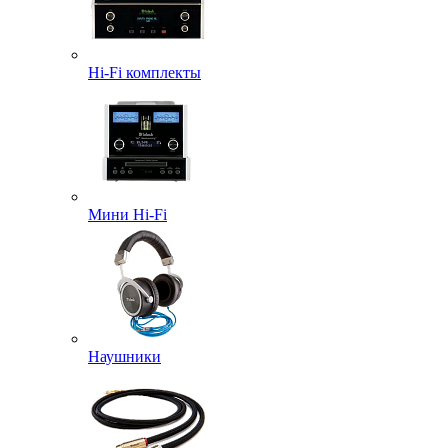
Hi-Fi комплекты
Мини Hi-Fi
Наушники