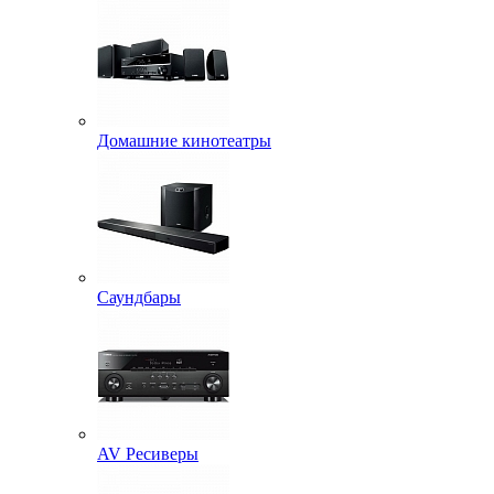
Домашние кинотеатры
Саундбары
AV Ресиверы