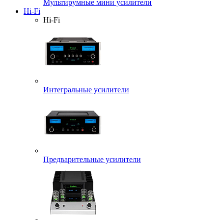
Мультирумные мини усилители
Hi-Fi
Hi-Fi
Интегральные усилители
Предварительные усилители