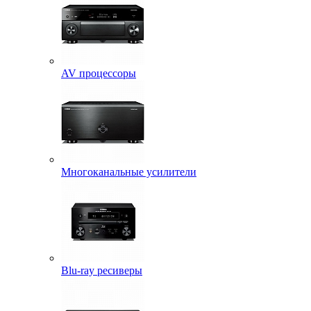
AV процессоры
Многоканальные усилители
Blu-ray ресиверы