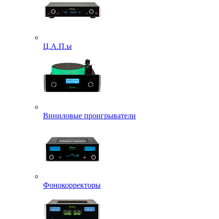
Ц.А.П.ы
Виниловые проигрыватели
Фонокорректоры