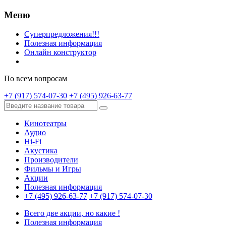
Меню
Суперпредложения!!!
Полезная информация
Онлайн конструктор
По всем вопросам
+7 (917) 574-07-30
+7 (495) 926-63-77
Кинотеатры
Аудио
Hi-Fi
Акустика
Производители
Фильмы и Игры
Акции
Полезная информация
+7 (495) 926-63-77
+7 (917) 574-07-30
Всего две акции, но какие !
Полезная информация