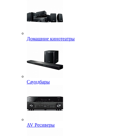
Домашние кинотеатры
Саундбары
AV Ресиверы