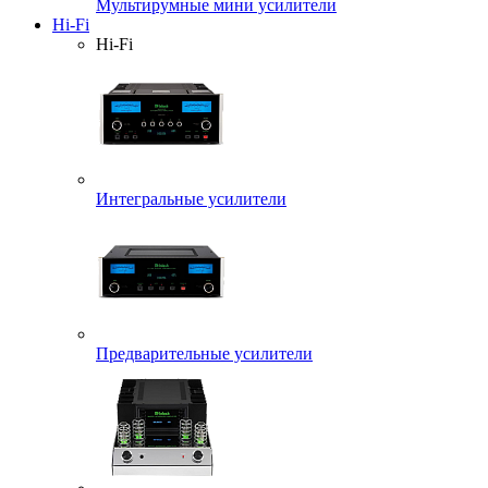
Мультирумные мини усилители
Hi-Fi
Hi-Fi
Интегральные усилители
Предварительные усилители