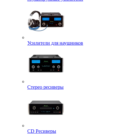
Усилители для наушников
Стерео ресиверы
CD Ресиверы