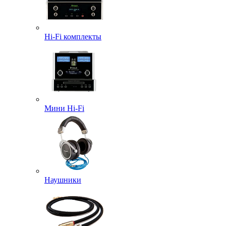
Hi-Fi комплекты
Мини Hi-Fi
Наушники