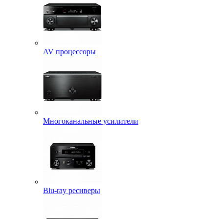
AV процессоры
Многоканальные усилители
Blu-ray ресиверы