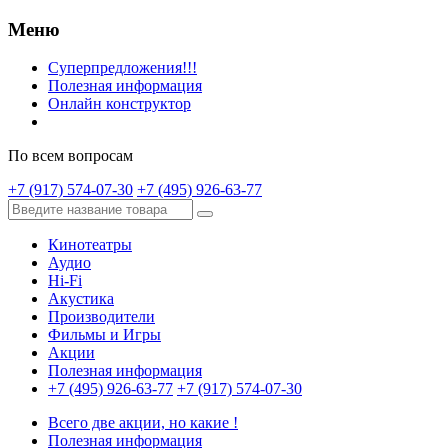
Меню
Суперпредложения!!!
Полезная информация
Онлайн конструктор
По всем вопросам
+7 (917) 574-07-30
+7 (495) 926-63-77
Кинотеатры
Аудио
Hi-Fi
Акустика
Производители
Фильмы и Игры
Акции
Полезная информация
+7 (495) 926-63-77
+7 (917) 574-07-30
Всего две акции, но какие !
Полезная информация