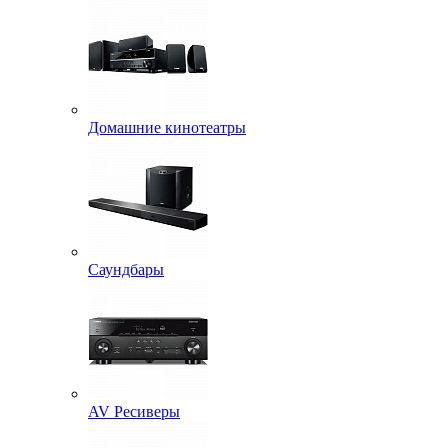
Домашние кинотеатры
Саундбары
AV Ресиверы