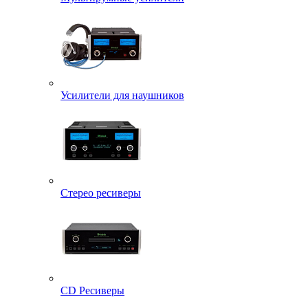
Усилители для наушников
Стерео ресиверы
CD Ресиверы