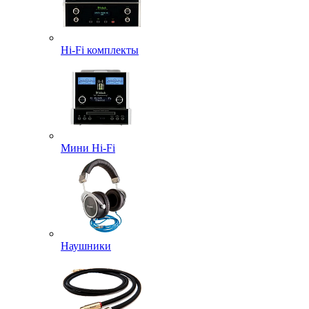
Hi-Fi комплекты
Мини Hi-Fi
Наушники