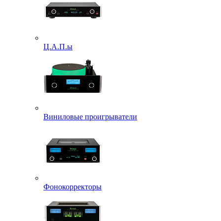
Ц.А.П.ы
Виниловые проигрыватели
Фонокорректоры