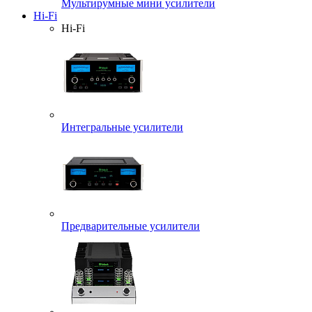
Мультирумные мини усилители
Hi-Fi
Hi-Fi
Интегральные усилители
Предварительные усилители