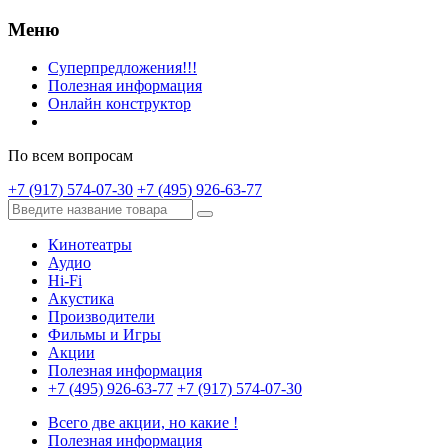
Меню
Суперпредложения!!!
Полезная информация
Онлайн конструктор
По всем вопросам
+7 (917) 574-07-30
+7 (495) 926-63-77
Кинотеатры
Аудио
Hi-Fi
Акустика
Производители
Фильмы и Игры
Акции
Полезная информация
+7 (495) 926-63-77
+7 (917) 574-07-30
Всего две акции, но какие !
Полезная информация