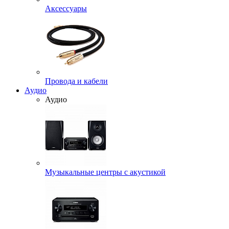
Аксессуары
Провода и кабели
Аудио
Аудио
Музыкальные центры с акустикой