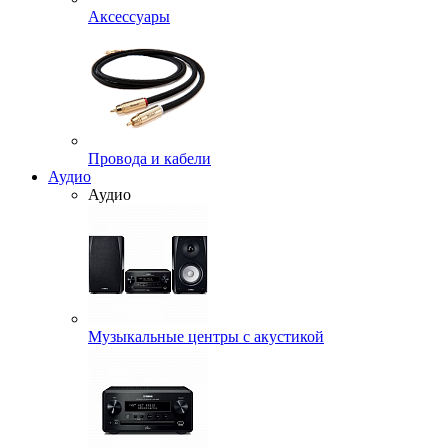
Аксессуары
Провода и кабели
Аудио
Аудио
Музыкальные центры с акустикой