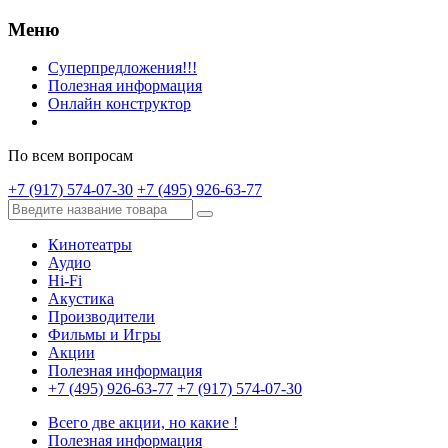
Меню
Суперпредложения!!!
Полезная информация
Онлайн конструктор
По всем вопросам
+7 (917) 574-07-30
+7 (495) 926-63-77
Кинотеатры
Аудио
Hi-Fi
Акустика
Производители
Фильмы и Игры
Акции
Полезная информация
+7 (495) 926-63-77
+7 (917) 574-07-30
Всего две акции, но какие !
Полезная информация