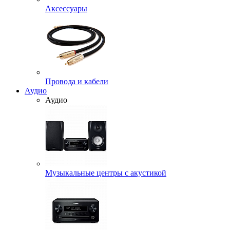
Аксессуары
Провода и кабели
Аудио
Аудио
Музыкальные центры с акустикой