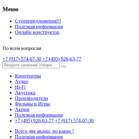
Меню
Суперпредложения!!!
Полезная информация
Онлайн конструктор
По всем вопросам
+7 (917) 574-07-30
+7 (495) 926-63-77
Кинотеатры
Аудио
Hi-Fi
Акустика
Производители
Фильмы и Игры
Акции
Полезная информация
+7 (495) 926-63-77
+7 (917) 574-07-30
Всего две акции, но какие !
Полезная информация