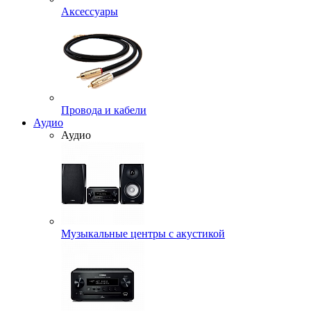
Аксессуары
Провода и кабели
Аудио
Аудио
Музыкальные центры с акустикой