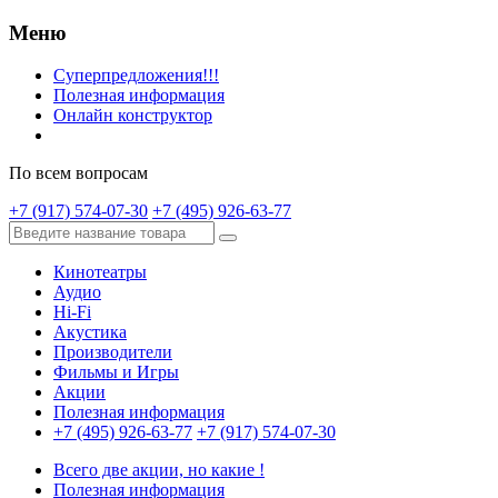
Меню
Суперпредложения!!!
Полезная информация
Онлайн конструктор
По всем вопросам
+7 (917) 574-07-30
+7 (495) 926-63-77
Кинотеатры
Аудио
Hi-Fi
Акустика
Производители
Фильмы и Игры
Акции
Полезная информация
+7 (495) 926-63-77
+7 (917) 574-07-30
Всего две акции, но какие !
Полезная информация