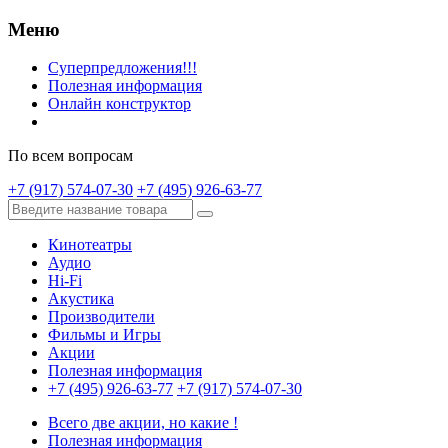
Меню
Суперпредложения!!!
Полезная информация
Онлайн конструктор
По всем вопросам
+7 (917) 574-07-30
+7 (495) 926-63-77
Кинотеатры
Аудио
Hi-Fi
Акустика
Производители
Фильмы и Игры
Акции
Полезная информация
+7 (495) 926-63-77
+7 (917) 574-07-30
Всего две акции, но какие !
Полезная информация