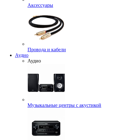
Аксессуары
Провода и кабели
Аудио
Аудио
Музыкальные центры с акустикой