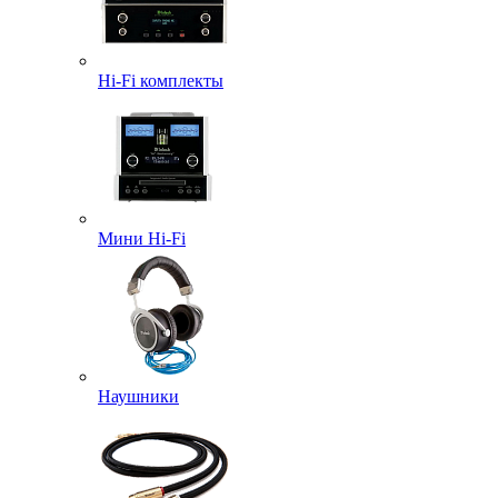
Hi-Fi комплекты
Мини Hi-Fi
Наушники