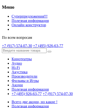
Меню
Суперпредложения!!!
Полезная информация
Онлайн конструктор
По всем вопросам
+7 (917) 574-07-30
+7 (495) 926-63-77
Кинотеатры
Аудио
Hi-Fi
Акустика
Производители
Фильмы и Игры
Акции
Полезная информация
+7 (495) 926-63-77
+7 (917) 574-07-30
Всего две акции, но какие !
Полезная информация