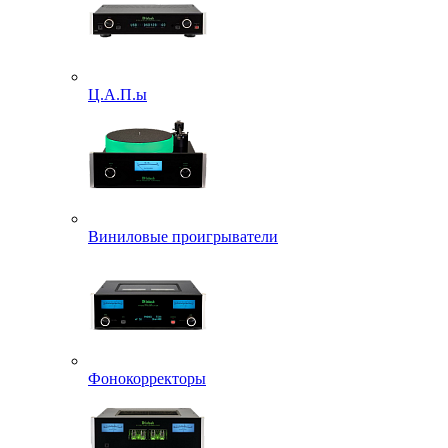
Ц.А.П.ы
Виниловые проигрыватели
Фонокорректоры