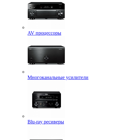
AV процессоры
Многоканальные усилители
Blu-ray ресиверы