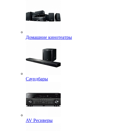
Домашние кинотеатры
Саундбары
AV Ресиверы