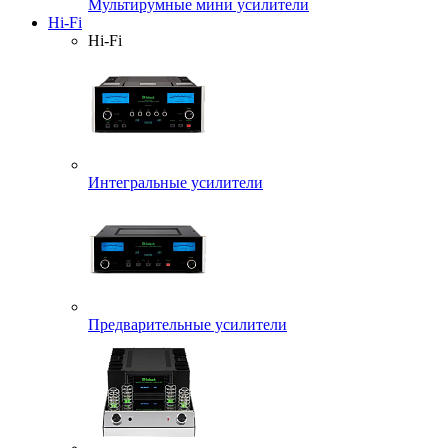
Мультирумные мини усилители
Hi-Fi
Hi-Fi
Интегральные усилители
Предварительные усилители