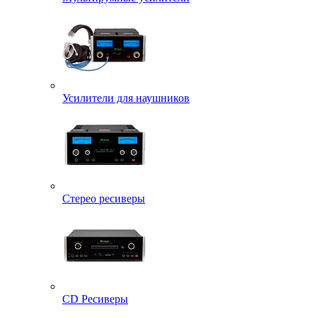
Усилители для наушников
Стерео ресиверы
CD Ресиверы