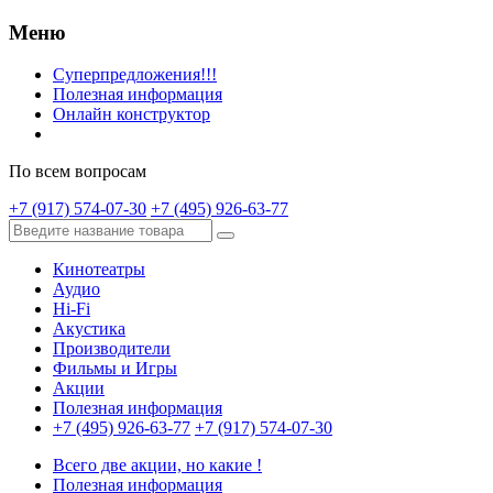
Меню
Суперпредложения!!!
Полезная информация
Онлайн конструктор
По всем вопросам
+7 (917) 574-07-30
+7 (495) 926-63-77
Кинотеатры
Аудио
Hi-Fi
Акустика
Производители
Фильмы и Игры
Акции
Полезная информация
+7 (495) 926-63-77
+7 (917) 574-07-30
Всего две акции, но какие !
Полезная информация