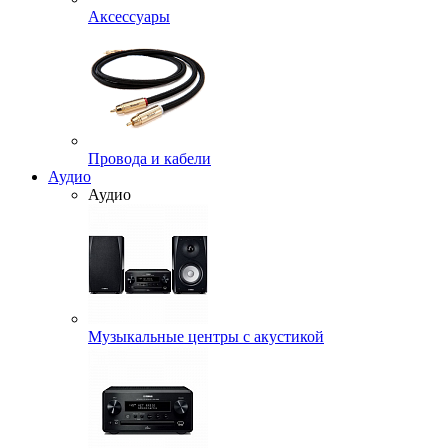
Аксессуары
Провода и кабели
Аудио
Аудио
Музыкальные центры с акустикой