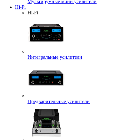
Мультирумные мини усилители
Hi-Fi
Hi-Fi
Интегральные усилители
Предварительные усилители