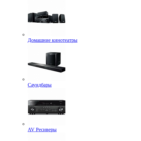
Домашние кинотеатры
Саундбары
AV Ресиверы