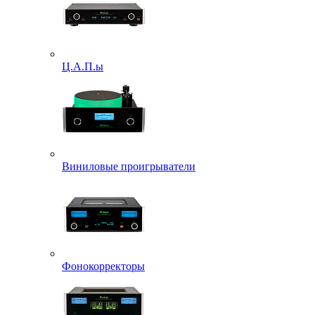
Ц.А.П.ы
Виниловые проигрыватели
Фонокорректоры