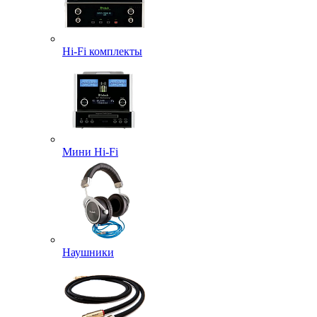
Hi-Fi комплекты
Мини Hi-Fi
Наушники