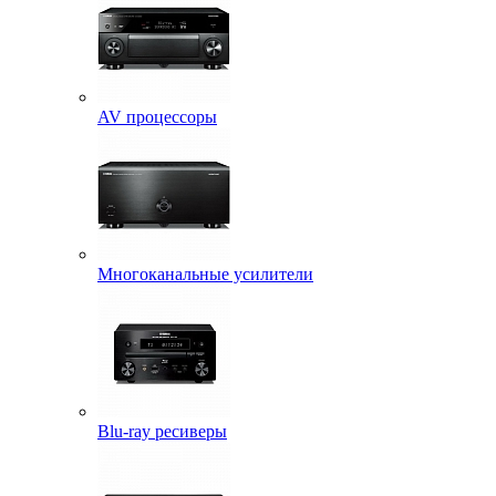
AV процессоры
Многоканальные усилители
Blu-ray ресиверы