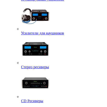
Усилители для наушников
Стерео ресиверы
CD Ресиверы