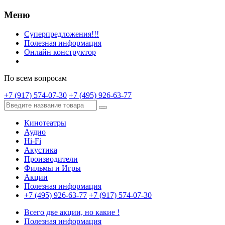
Меню
Суперпредложения!!!
Полезная информация
Онлайн конструктор
По всем вопросам
+7 (917) 574-07-30
+7 (495) 926-63-77
Кинотеатры
Аудио
Hi-Fi
Акустика
Производители
Фильмы и Игры
Акции
Полезная информация
+7 (495) 926-63-77
+7 (917) 574-07-30
Всего две акции, но какие !
Полезная информация