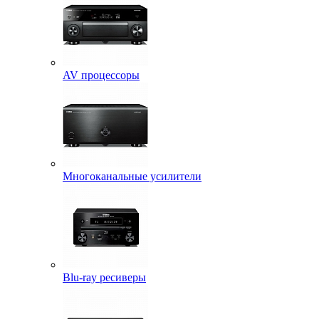
AV процессоры
Многоканальные усилители
Blu-ray ресиверы