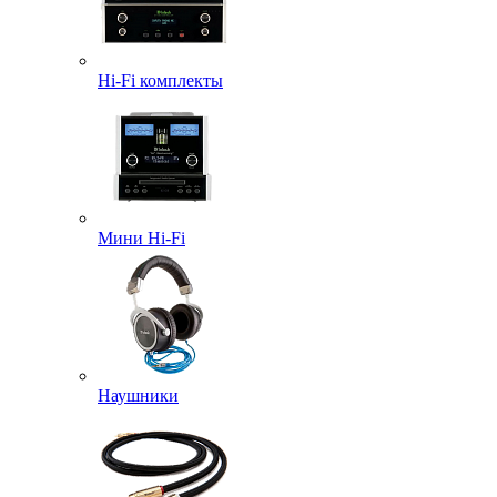
Hi-Fi комплекты
Мини Hi-Fi
Наушники