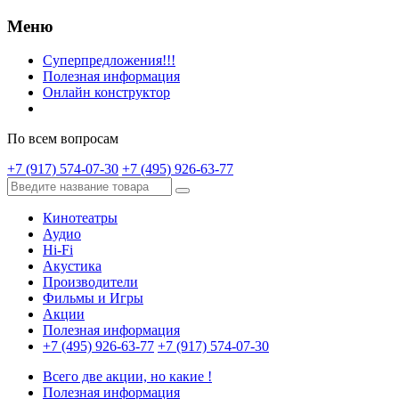
Меню
Суперпредложения!!!
Полезная информация
Онлайн конструктор
По всем вопросам
+7 (917) 574-07-30
+7 (495) 926-63-77
Кинотеатры
Аудио
Hi-Fi
Акустика
Производители
Фильмы и Игры
Акции
Полезная информация
+7 (495) 926-63-77
+7 (917) 574-07-30
Всего две акции, но какие !
Полезная информация