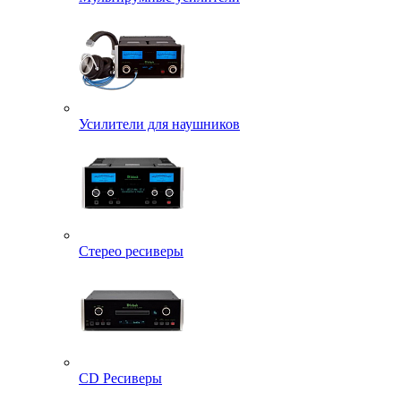
Усилители для наушников
Стерео ресиверы
CD Ресиверы