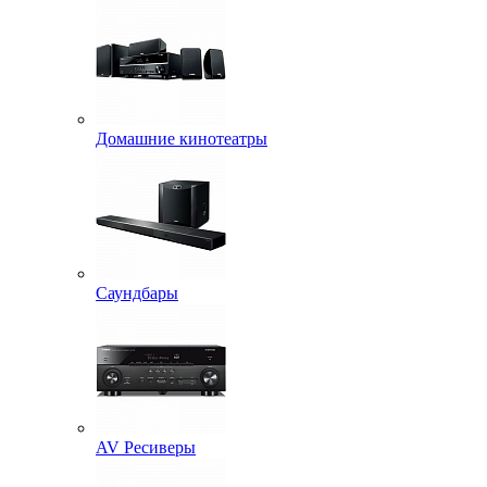
Домашние кинотеатры
Саундбары
AV Ресиверы