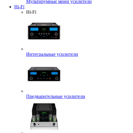
Мультирумные мини усилители
Hi-Fi
Hi-Fi
Интегральные усилители
Предварительные усилители