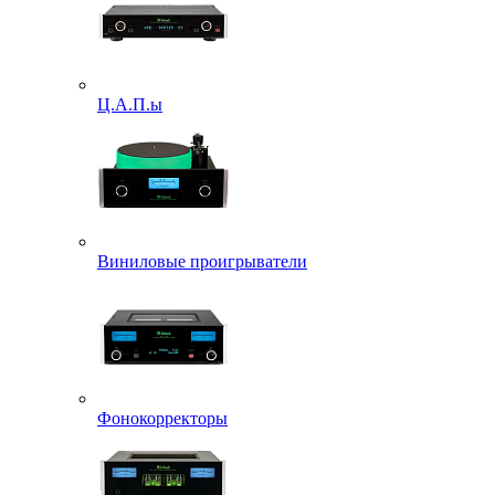
Ц.А.П.ы
Виниловые проигрыватели
Фонокорректоры