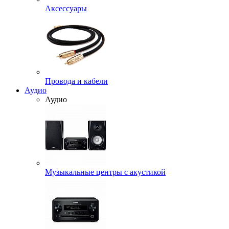
Аксессуары
Провода и кабели
Аудио
Аудио
Музыкальные центры с акустикой