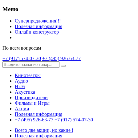
Меню
Суперпредложения!!!
Полезная информация
Онлайн конструктор
По всем вопросам
+7 (917) 574-07-30
+7 (495) 926-63-77
Кинотеатры
Аудио
Hi-Fi
Акустика
Производители
Фильмы и Игры
Акции
Полезная информация
+7 (495) 926-63-77
+7 (917) 574-07-30
Всего две акции, но какие !
Полезная информация