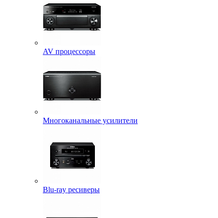
AV процессоры
Многоканальные усилители
Blu-ray ресиверы