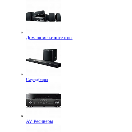
Домашние кинотеатры
Саундбары
AV Ресиверы