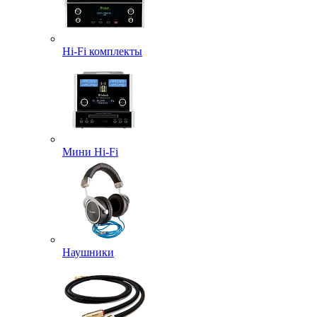
Hi-Fi комплекты
Мини Hi-Fi
Наушники