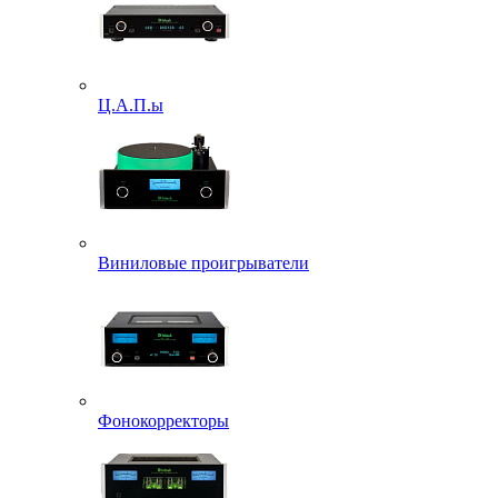
Ц.А.П.ы
Виниловые проигрыватели
Фонокорректоры