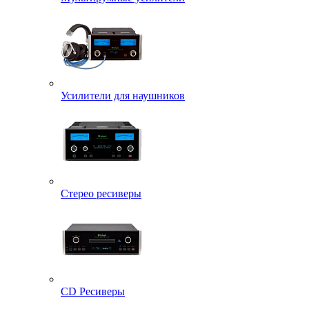
Усилители для наушников
Стерео ресиверы
CD Ресиверы