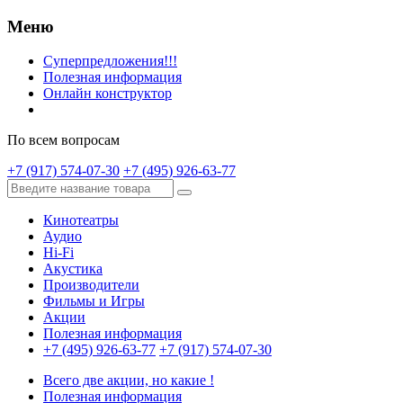
Меню
Суперпредложения!!!
Полезная информация
Онлайн конструктор
По всем вопросам
+7 (917) 574-07-30
+7 (495) 926-63-77
Кинотеатры
Аудио
Hi-Fi
Акустика
Производители
Фильмы и Игры
Акции
Полезная информация
+7 (495) 926-63-77
+7 (917) 574-07-30
Всего две акции, но какие !
Полезная информация