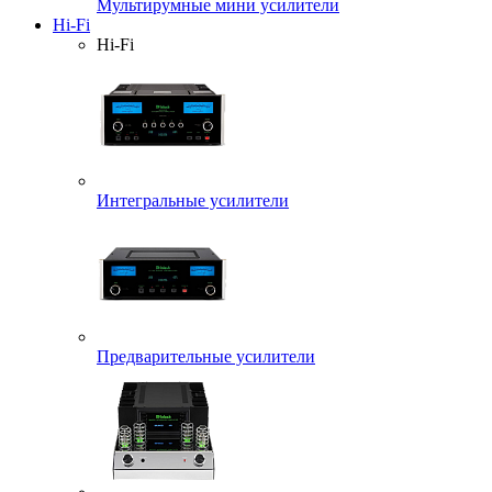
Мультирумные мини усилители
Hi-Fi
Hi-Fi
Интегральные усилители
Предварительные усилители