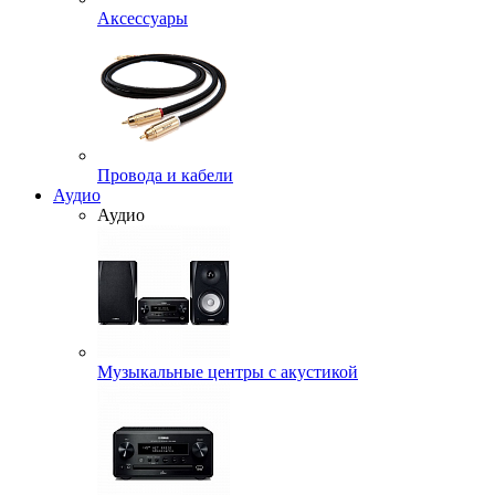
Аксессуары
Провода и кабели
Аудио
Аудио
Музыкальные центры с акустикой