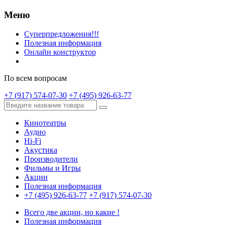
Меню
Суперпредложения!!!
Полезная информация
Онлайн конструктор
По всем вопросам
+7 (917) 574-07-30
+7 (495) 926-63-77
Кинотеатры
Аудио
Hi-Fi
Акустика
Производители
Фильмы и Игры
Акции
Полезная информация
+7 (495) 926-63-77
+7 (917) 574-07-30
Всего две акции, но какие !
Полезная информация