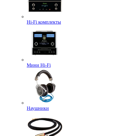
Hi-Fi комплекты
Мини Hi-Fi
Наушники