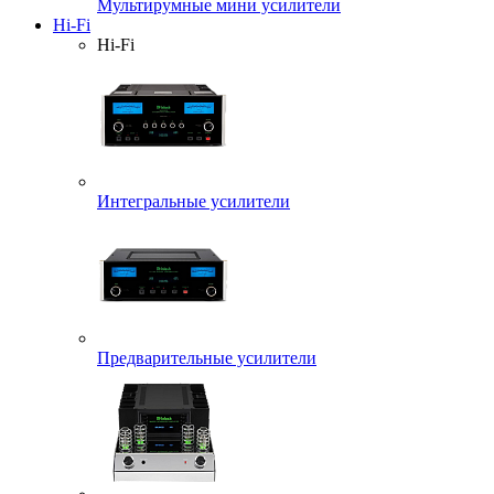
Мультирумные мини усилители
Hi-Fi
Hi-Fi
Интегральные усилители
Предварительные усилители