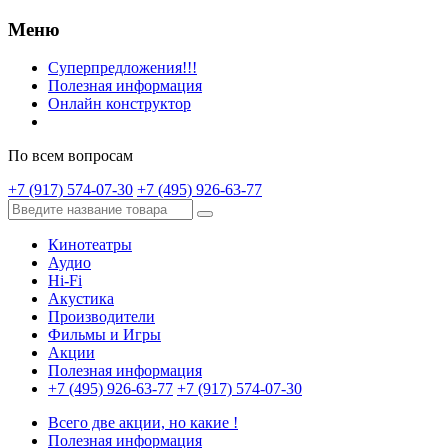
Меню
Суперпредложения!!!
Полезная информация
Онлайн конструктор
По всем вопросам
+7 (917) 574-07-30
+7 (495) 926-63-77
Кинотеатры
Аудио
Hi-Fi
Акустика
Производители
Фильмы и Игры
Акции
Полезная информация
+7 (495) 926-63-77
+7 (917) 574-07-30
Всего две акции, но какие !
Полезная информация