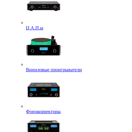
Ц.А.П.ы
Виниловые проигрыватели
Фонокорректоры