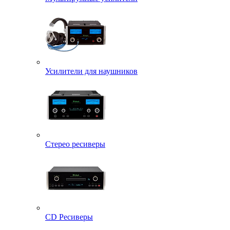
Усилители для наушников
Стерео ресиверы
CD Ресиверы