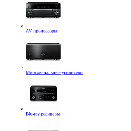
AV процессоры
Многоканальные усилители
Blu-ray ресиверы