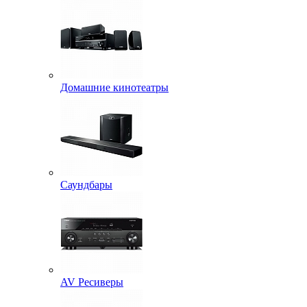
Домашние кинотеатры
Саундбары
AV Ресиверы