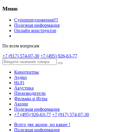
Меню
Суперпредложения!!!
Полезная информация
Онлайн конструктор
По всем вопросам
+7 (917) 574-07-30
+7 (495) 926-63-77
Кинотеатры
Аудио
Hi-Fi
Акустика
Производители
Фильмы и Игры
Акции
Полезная информация
+7 (495) 926-63-77
+7 (917) 574-07-30
Всего две акции, но какие !
Полезная информация