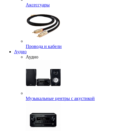
Аксессуары
Провода и кабели
Аудио
Аудио
Музыкальные центры с акустикой