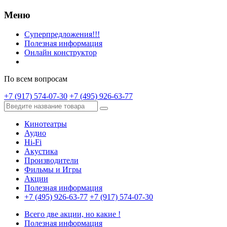
Меню
Суперпредложения!!!
Полезная информация
Онлайн конструктор
По всем вопросам
+7 (917) 574-07-30
+7 (495) 926-63-77
Кинотеатры
Аудио
Hi-Fi
Акустика
Производители
Фильмы и Игры
Акции
Полезная информация
+7 (495) 926-63-77
+7 (917) 574-07-30
Всего две акции, но какие !
Полезная информация