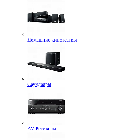
Домашние кинотеатры
Саундбары
AV Ресиверы