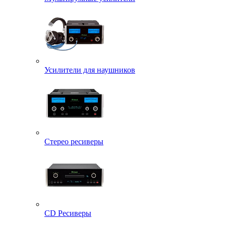
Усилители для наушников
Стерео ресиверы
CD Ресиверы