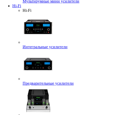
Мультирумные мини усилители
Hi-Fi
Hi-Fi
Интегральные усилители
Предварительные усилители