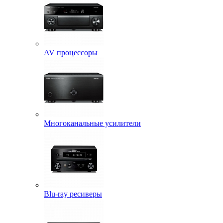
AV процессоры
Многоканальные усилители
Blu-ray ресиверы