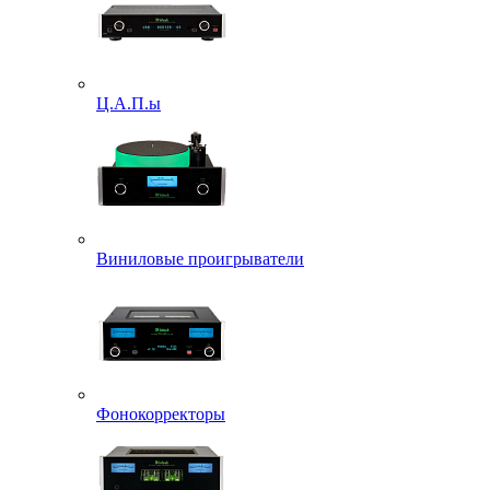
Ц.А.П.ы
Виниловые проигрыватели
Фонокорректоры