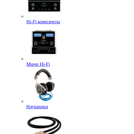
Hi-Fi комплекты
Мини Hi-Fi
Наушники