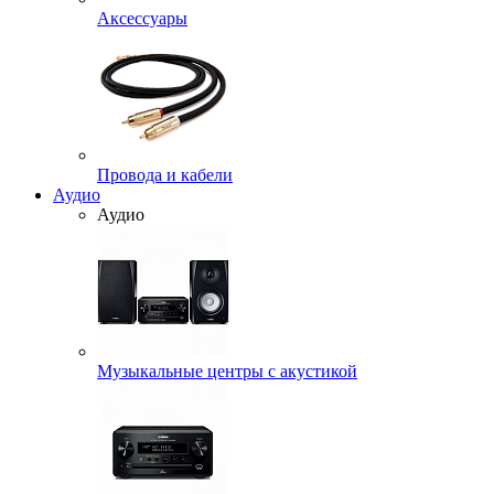
Аксессуары
Провода и кабели
Аудио
Аудио
Музыкальные центры с акустикой