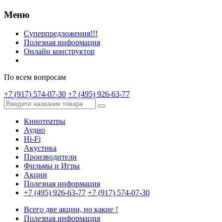
Меню
Суперпредложения!!!
Полезная информация
Онлайн конструктор
По всем вопросам
+7 (917) 574-07-30
+7 (495) 926-63-77
Кинотеатры
Аудио
Hi-Fi
Акустика
Производители
Фильмы и Игры
Акции
Полезная информация
+7 (495) 926-63-77
+7 (917) 574-07-30
Всего две акции, но какие !
Полезная информация