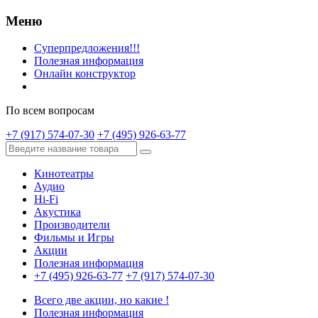
Меню
Суперпредложения!!!
Полезная информация
Онлайн конструктор
По всем вопросам
+7 (917) 574-07-30
+7 (495) 926-63-77
Кинотеатры
Аудио
Hi-Fi
Акустика
Производители
Фильмы и Игры
Акции
Полезная информация
+7 (495) 926-63-77
+7 (917) 574-07-30
Всего две акции, но какие !
Полезная информация