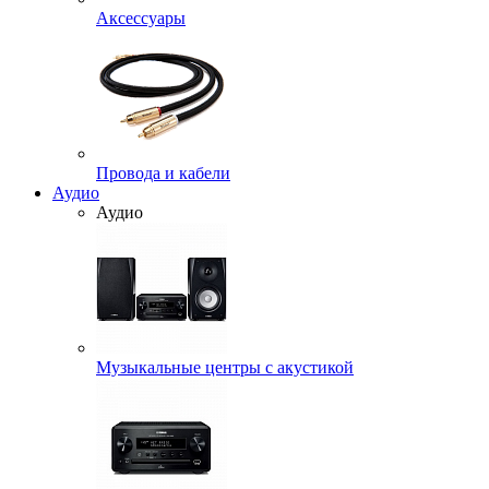
Аксессуары
Провода и кабели
Аудио
Аудио
Музыкальные центры с акустикой