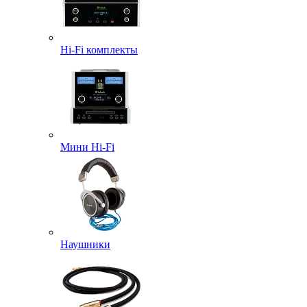
Hi-Fi комплекты
Мини Hi-Fi
Наушники