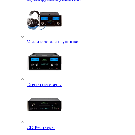
Усилители для наушников
Стерео ресиверы
CD Ресиверы