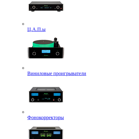
Ц.А.П.ы
Виниловые проигрыватели
Фонокорректоры