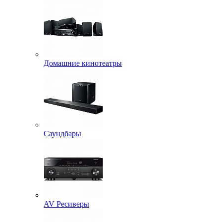
Домашние кинотеатры
Саундбары
AV Ресиверы