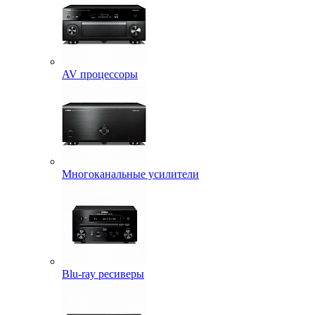
AV процессоры
Многоканальные усилители
Blu-ray ресиверы