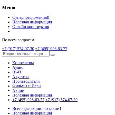
Меню
Суперпредложения!!!
Полезная информация
Онлайн конструктор
По всем вопросам
+7 (917) 574-07-30
+7 (495) 926-63-77
Кинотеатры
Аудио
Hi-Fi
Акустика
Производители
Фильмы и Игры
Акции
Полезная информация
+7 (495) 926-63-77
+7 (917) 574-07-30
Всего две акции, но какие !
Полезная информация