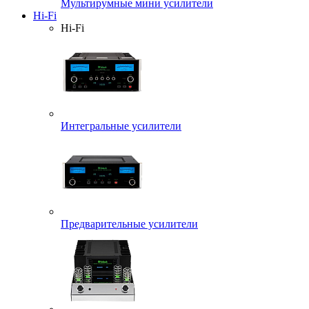
Мультирумные мини усилители
Hi-Fi
Hi-Fi
Интегральные усилители
Предварительные усилители