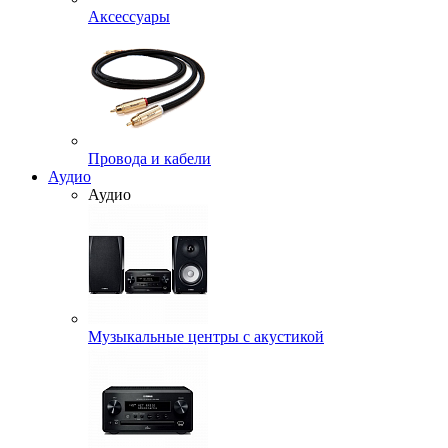
Аксессуары
Провода и кабели
Аудио
Аудио
Музыкальные центры с акустикой