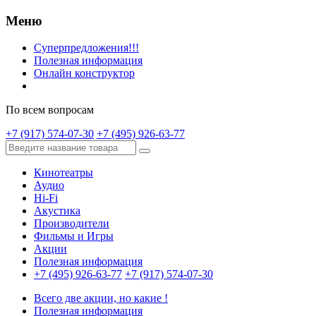
Меню
Суперпредложения!!!
Полезная информация
Онлайн конструктор
По всем вопросам
+7 (917) 574-07-30
+7 (495) 926-63-77
Кинотеатры
Аудио
Hi-Fi
Акустика
Производители
Фильмы и Игры
Акции
Полезная информация
+7 (495) 926-63-77
+7 (917) 574-07-30
Всего две акции, но какие !
Полезная информация