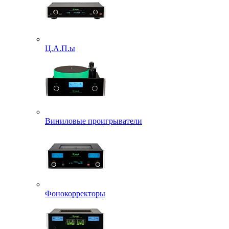
Ц.А.П.ы
Виниловые проигрыватели
Фонокорректоры