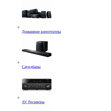
Домашние кинотеатры
Саундбары
AV Ресиверы