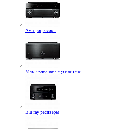
AV процессоры
Многоканальные усилители
Blu-ray ресиверы