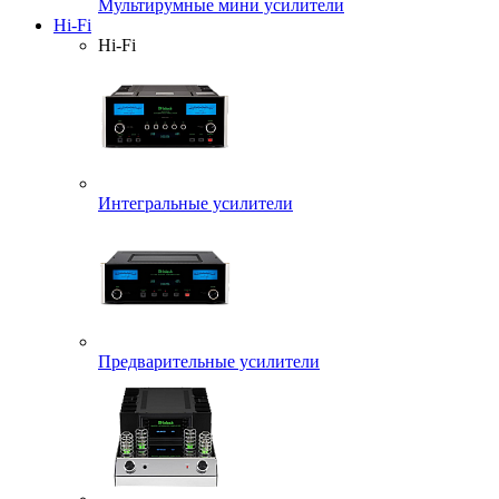
Мультирумные мини усилители
Hi-Fi
Hi-Fi
Интегральные усилители
Предварительные усилители