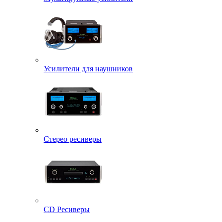
Усилители для наушников
Стерео ресиверы
CD Ресиверы