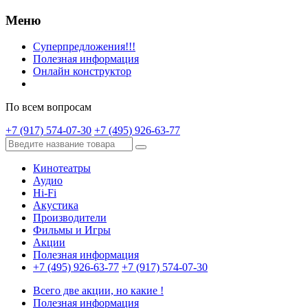
Меню
Суперпредложения!!!
Полезная информация
Онлайн конструктор
По всем вопросам
+7 (917) 574-07-30
+7 (495) 926-63-77
Кинотеатры
Аудио
Hi-Fi
Акустика
Производители
Фильмы и Игры
Акции
Полезная информация
+7 (495) 926-63-77
+7 (917) 574-07-30
Всего две акции, но какие !
Полезная информация