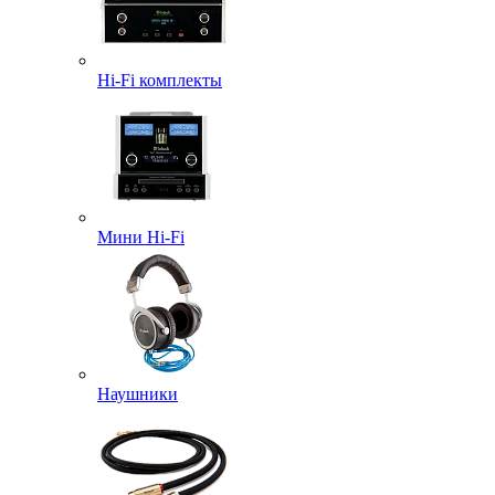
Hi-Fi комплекты
Мини Hi-Fi
Наушники