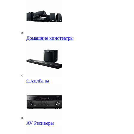
Домашние кинотеатры
Саундбары
AV Ресиверы