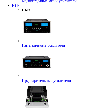
Мультирумные мини усилители
Hi-Fi
Hi-Fi
Интегральные усилители
Предварительные усилители