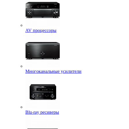
AV процессоры
Многоканальные усилители
Blu-ray ресиверы