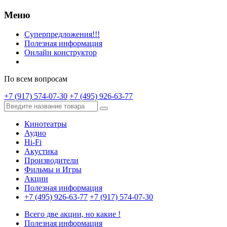
Меню
Суперпредложения!!!
Полезная информация
Онлайн конструктор
По всем вопросам
+7 (917) 574-07-30
+7 (495) 926-63-77
Кинотеатры
Аудио
Hi-Fi
Акустика
Производители
Фильмы и Игры
Акции
Полезная информация
+7 (495) 926-63-77
+7 (917) 574-07-30
Всего две акции, но какие !
Полезная информация