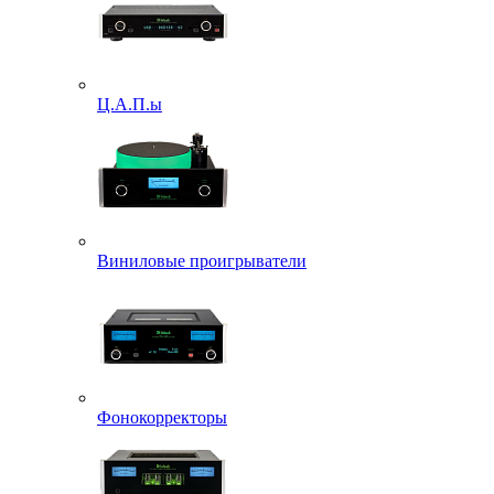
Ц.А.П.ы
Виниловые проигрыватели
Фонокорректоры