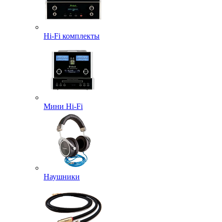
Hi-Fi комплекты
Мини Hi-Fi
Наушники