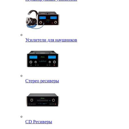
Усилители для наушников
Стерео ресиверы
CD Ресиверы