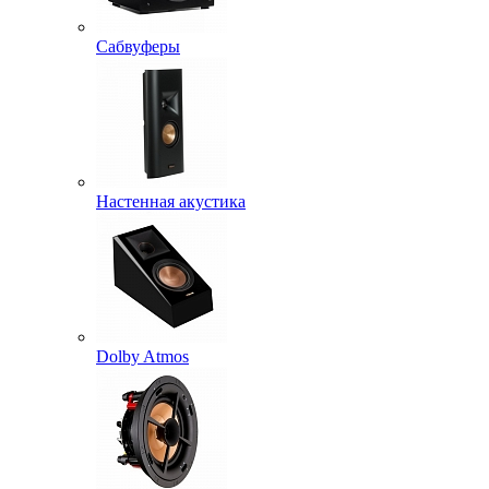
Сабвуферы
Настенная акустика
Dolby Atmos