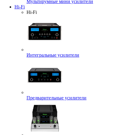
Мультирумные мини усилители
Hi-Fi
Hi-Fi
Интегральные усилители
Предварительные усилители