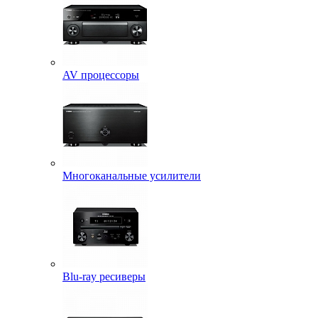
AV процессоры
Многоканальные усилители
Blu-ray ресиверы