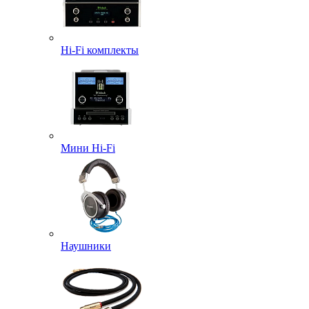
Hi-Fi комплекты
Мини Hi-Fi
Наушники