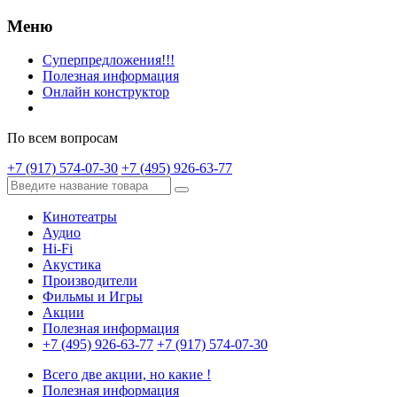
Меню
Суперпредложения!!!
Полезная информация
Онлайн конструктор
По всем вопросам
+7 (917) 574-07-30
+7 (495) 926-63-77
Кинотеатры
Аудио
Hi-Fi
Акустика
Производители
Фильмы и Игры
Акции
Полезная информация
+7 (495) 926-63-77
+7 (917) 574-07-30
Всего две акции, но какие !
Полезная информация