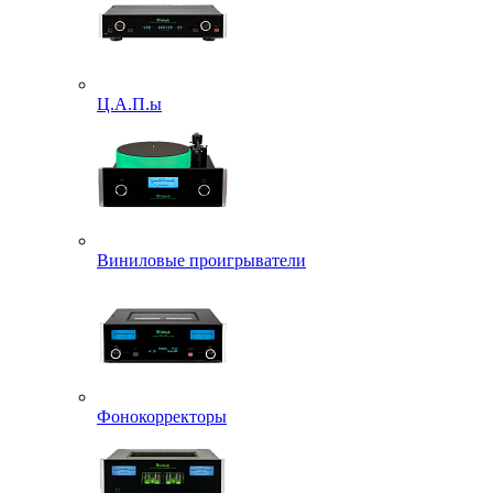
Ц.А.П.ы
Виниловые проигрыватели
Фонокорректоры