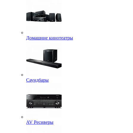
Домашние кинотеатры
Саундбары
AV Ресиверы