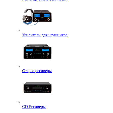
Усилители для наушников
Стерео ресиверы
CD Ресиверы