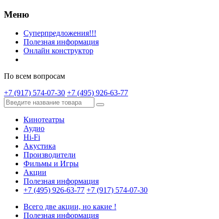
Меню
Суперпредложения!!!
Полезная информация
Онлайн конструктор
По всем вопросам
+7 (917) 574-07-30
+7 (495) 926-63-77
Кинотеатры
Аудио
Hi-Fi
Акустика
Производители
Фильмы и Игры
Акции
Полезная информация
+7 (495) 926-63-77
+7 (917) 574-07-30
Всего две акции, но какие !
Полезная информация