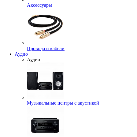
Аксессуары
Провода и кабели
Аудио
Аудио
Музыкальные центры с акустикой